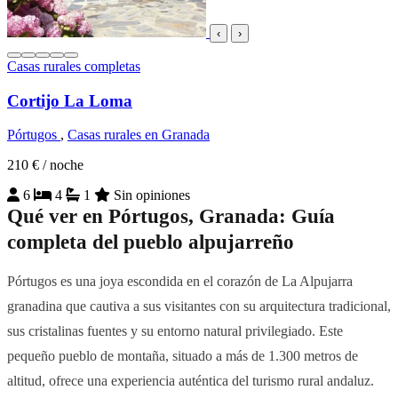
‹
›
Casas rurales completas
Cortijo La Loma
Pórtugos
,
Casas rurales en Granada
210 €
/ noche
6
4
1
Sin opiniones
Qué ver en Pórtugos, Granada: Guía
completa del pueblo alpujarreño
Pórtugos es una joya escondida en el corazón de La Alpujarra
granadina que cautiva a sus visitantes con su arquitectura tradicional,
sus cristalinas fuentes y su entorno natural privilegiado. Este
pequeño pueblo de montaña, situado a más de 1.300 metros de
altitud, ofrece una experiencia auténtica del turismo rural andaluz.