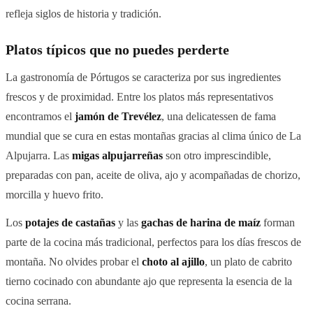
refleja siglos de historia y tradición.
Platos típicos que no puedes perderte
La gastronomía de Pórtugos se caracteriza por sus ingredientes
frescos y de proximidad. Entre los platos más representativos
encontramos el
jamón de Trevélez
, una delicatessen de fama
mundial que se cura en estas montañas gracias al clima único de La
Alpujarra. Las
migas alpujarreñas
son otro imprescindible,
preparadas con pan, aceite de oliva, ajo y acompañadas de chorizo,
morcilla y huevo frito.
Los
potajes de castañas
y las
gachas de harina de maíz
forman
parte de la cocina más tradicional, perfectos para los días frescos de
montaña. No olvides probar el
choto al ajillo
, un plato de cabrito
tierno cocinado con abundante ajo que representa la esencia de la
cocina serrana.