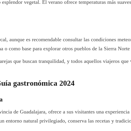
esplendor vegetal. El verano ofrece temperaturas más suaves q
cal, aunque es recomendable consultar las condiciones meteor
na o como base para explorar otros pueblos de la Sierra Norte
rejas que buscan tranquilidad, y todos aquellos viajeros que v
Guía gastronómica 2024
a
incia de Guadalajara, ofrece a sus visitantes una experiencia 
 un entorno natural privilegiado, conserva las recetas y tradi