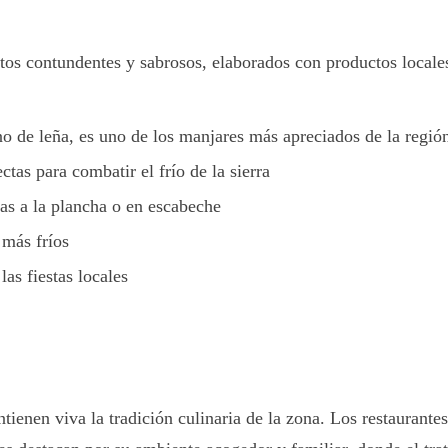
atos contundentes y sabrosos, elaborados con productos locale
no de leña, es uno de los manjares más apreciados de la regió
ctas para combatir el frío de la sierra
das a la plancha o en escabeche
 más fríos
as fiestas locales
enen viva la tradición culinaria de la zona. Los restaurantes 