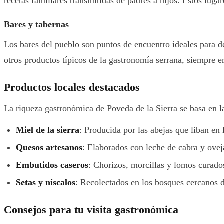
recetas familiares transmitidas de padres a hijos. Estos lug
Bares y tabernas
Los bares del pueblo son puntos de encuentro ideales para d
otros productos típicos de la gastronomía serrana, siempre e
Productos locales destacados
La riqueza gastronómica de Poveda de la Sierra se basa en l
Miel de la sierra
: Producida por las abejas que liban en 
Quesos artesanos
: Elaborados con leche de cabra y ovej
Embutidos caseros
: Chorizos, morcillas y lomos curado
Setas y níscalos
: Recolectados en los bosques cercanos 
Consejos para tu visita gastronómica