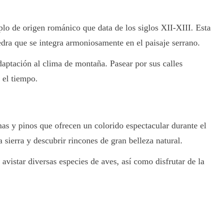
plo de origen románico que data de los siglos XII-XIII. Esta
iedra que se integra armoniosamente en el paisaje serrano.
daptación al clima de montaña. Pasear por sus calles
 el tiempo.
nas y pinos que ofrecen un colorido espectacular durante el
 sierra y descubrir rincones de gran belleza natural.
avistar diversas especies de aves, así como disfrutar de la