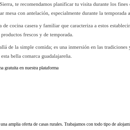
ierra, te recomendamos planificar tu visita durante los fines
r mesa con antelación, especialmente durante la temporada alt
a de cocina casera y familiar que caracteriza a estos estableci
 productos frescos y de temporada.
lá de la simple comida; es una inmersión en las tradiciones y
e esta bella comarca guadalajareña.
ma gratuita en nuestra plataforma
l una amplia oferta de casas rurales. Trabajamos con todo tipo de alojam