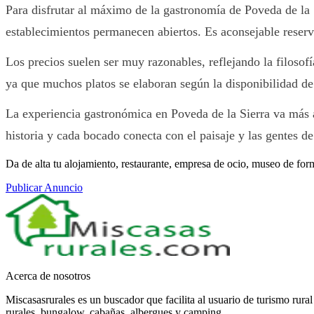
Para disfrutar al máximo de la gastronomía de Poveda de la S
establecimientos permanecen abiertos. Es aconsejable reserva
Los precios suelen ser muy razonables, reflejando la filosofí
ya que muchos platos se elaboran según la disponibilidad de
La experiencia gastronómica en Poveda de la Sierra va más al
historia y cada bocado conecta con el paisaje y las gentes d
Da de alta tu alojamiento, restaurante, empresa de ocio, museo de for
Publicar Anuncio
Acerca de nosotros
Miscasasrurales es un buscador que facilita al usuario de turismo rura
rurales, bungalow, cabañas, albergues y camping.