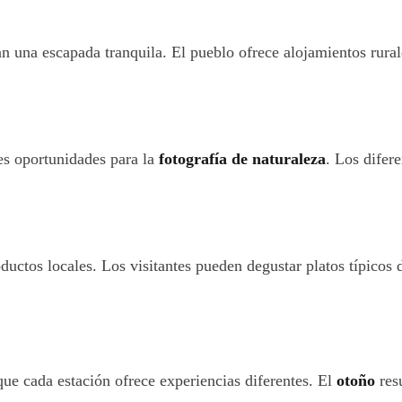
an una escapada tranquila. El pueblo ofrece alojamientos rural
es oportunidades para la
fotografía de naturaleza
. Los difer
ctos locales. Los visitantes pueden degustar platos típicos d
que cada estación ofrece experiencias diferentes. El
otoño
resu