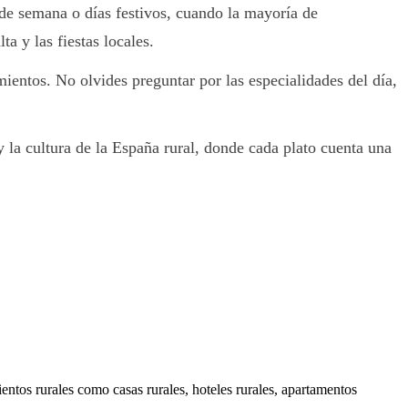
 de semana o días festivos, cuando la mayoría de
a y las fiestas locales.
mientos. No olvides preguntar por las especialidades del día,
 la cultura de la España rural, donde cada plato cuenta una
ientos rurales como casas rurales, hoteles rurales, apartamentos