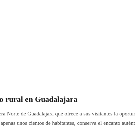
mo rural en Guadalajara
ra Norte de Guadalajara que ofrece a sus visitantes la oportun
 apenas unos cientos de habitantes, conserva el encanto autént