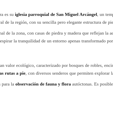
ra es su
iglesia parroquial de San Miguel Arcángel
, un tem
ral de la región, con su sencilla pero elegante estructura de p
nal de la zona, con casas de piedra y madera que reflejan la a
respirar la tranquilidad de un entorno apenas transformado por
an valor ecológico, caracterizado por bosques de robles, enci
as rutas a pie
, con diversos senderos que permiten explorar la
s para la
observación de fauna y flora
autóctonas. Es posible 