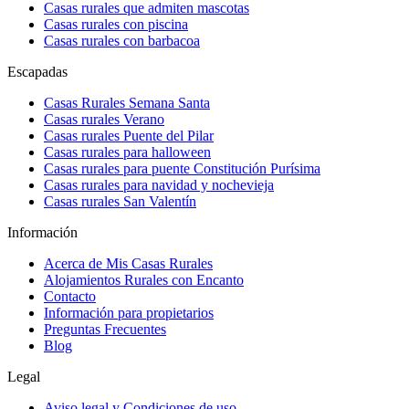
Casas rurales que admiten mascotas
Casas rurales con piscina
Casas rurales con barbacoa
Escapadas
Casas Rurales Semana Santa
Casas rurales Verano
Casas rurales Puente del Pilar
Casas rurales para halloween
Casas rurales para puente Constitución Purísima
Casas rurales para navidad y nochevieja
Casas rurales San Valentín
Información
Acerca de Mis Casas Rurales
Alojamientos Rurales con Encanto
Contacto
Información para propietarios
Preguntas Frecuentes
Blog
Legal
Aviso legal y Condiciones de uso