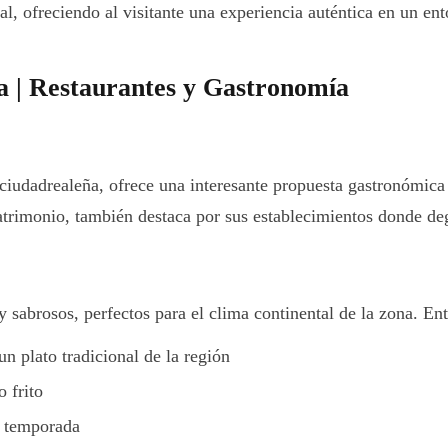
l, ofreciendo al visitante una experiencia auténtica en un ent
 | Restaurantes y Gastronomía
iudadrealeña, ofrece una interesante propuesta gastronómica
atrimonio, también destaca por sus establecimientos donde deg
 sabrosos, perfectos para el clima continental de la zona. Ent
un plato tradicional de la región
 frito
e temporada