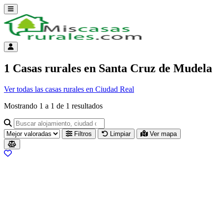
Abrir menú
Menú de cuenta
1 Casas rurales en Santa Cruz de Mudela
Ver todas las casas rurales en Ciudad Real
Mostrando
1
a
1
de
1
resultados
Buscar alojamiento, ciudad o provincia para ir a su página
Filtros
Limpiar
Ver mapa
Resultados del listado