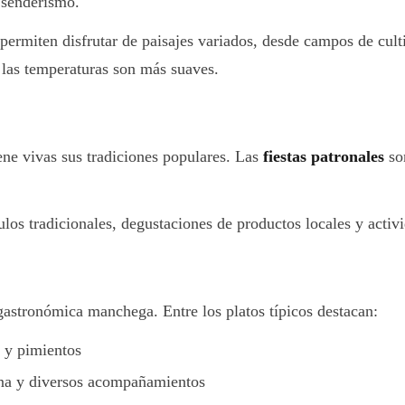
l senderismo.
ermiten disfrutar de paisajes variados, desde campos de cult
las temperaturas son más suaves.
e vivas sus tradiciones populares. Las
fiestas patronales
son
ulos tradicionales, degustaciones de productos locales y activ
 gastronómica manchega. Entre los platos típicos destacan:
a y pimientos
rina y diversos acompañamientos