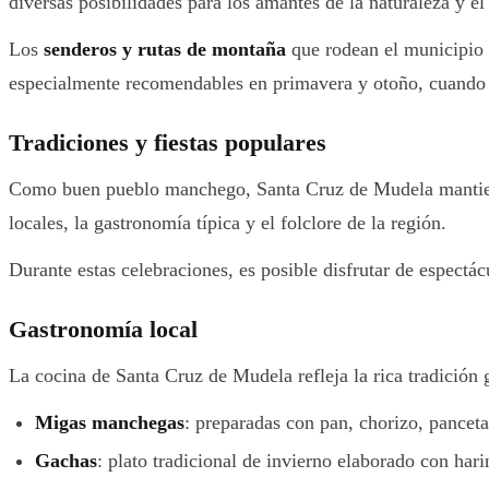
diversas posibilidades para los amantes de la naturaleza y e
Los
senderos y rutas de montaña
que rodean el municipio p
especialmente recomendables en primavera y otoño, cuando 
Tradiciones y fiestas populares
Como buen pueblo manchego, Santa Cruz de Mudela mantien
locales, la gastronomía típica y el folclore de la región.
Durante estas celebraciones, es posible disfrutar de espectác
Gastronomía local
La cocina de Santa Cruz de Mudela refleja la rica tradición
Migas manchegas
: preparadas con pan, chorizo, pancet
Gachas
: plato tradicional de invierno elaborado con ha