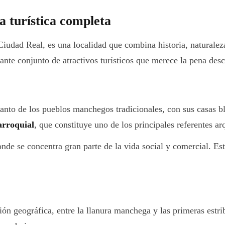
 turística completa
Ciudad Real, es una localidad que combina historia, naturalez
sante conjunto de atractivos turísticos que merece la pena desc
to de los pueblos manchegos tradicionales, con sus casas bla
arroquial
, que constituye uno de los principales referentes ar
onde se concentra gran parte de la vida social y comercial. Es
ón geográfica, entre la llanura manchega y las primeras estri