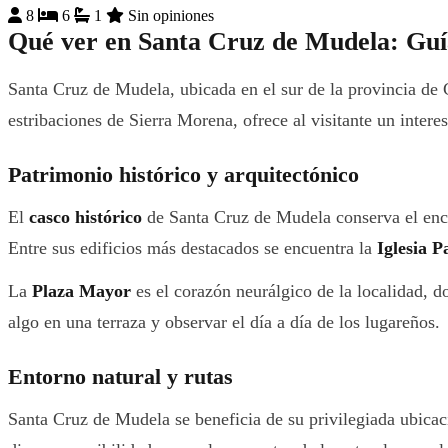
8
6
1
Sin opiniones
Qué ver en Santa Cruz de Mudela: Guía
Santa Cruz de Mudela, ubicada en el sur de la provincia de 
estribaciones de Sierra Morena, ofrece al visitante un intere
Patrimonio histórico y arquitectónico
El
casco histórico
de Santa Cruz de Mudela conserva el encan
Entre sus edificios más destacados se encuentra la
Iglesia P
La
Plaza Mayor
es el corazón neurálgico de la localidad, d
algo en una terraza y observar el día a día de los lugareños.
Entorno natural y rutas
Santa Cruz de Mudela se beneficia de su privilegiada ubicaci