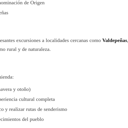
enominación de Origen
eñas
resantes excursiones a localidades cercanas como
Valdepeñas
smo rural y de naturaleza.
mienda:
mavera y otoño)
xperiencia cultural completa
o y realizar rutas de senderismo
ecimientos del pueblo