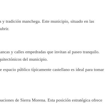
a y tradición manchega. Este municipio, situado en las
ubrir.
ncas y calles empedradas que invitan al paseo tranquilo.
quitectónicos del municipio.
te espacio público típicamente castellano es ideal para tomar
baciones de Sierra Morena. Esta posición estratégica ofrece