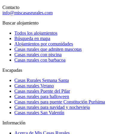
Contacto
info@miscasasrurales.com
Buscar alojamiento
Todos los alojamientos
Búsqueda en mapa
Alojamientos por comunidades
Casas rurales que admiten mascotas
Casas rurales con piscina
Casas rurales con barbacoa
Escapadas
Casas Rurales Semana Santa
Casas rurales Verano
Casas rurales Puente del Pilar
Casas rurales para halloween
Casas rurales para puente Constitución Purísima
Casas rurales para navidad y nochevieja
Casas rurales San Valentín
Información
Acerca de Mis Casas Rurales