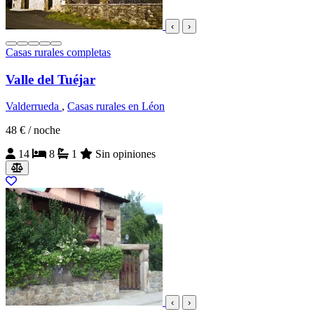
‹
›
Casas rurales completas
Valle del Tuéjar
Valderrueda
,
Casas rurales en Léon
48 €
/ noche
14
8
1
Sin opiniones
‹
›