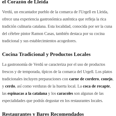
el Corazón de Lleida
Verdú, un encantador pueblo de la comarca de l'Urgell en Lleida,
ofrece una experiencia gastronómica auténtica que refleja la rica
tradición culinaria catalana. Esta localidad, conocida por ser la cuna
del célebre pintor Ramon Casas, también destaca por su cocina
tradicional y sus establecimientos acogedores.
Cocina Tradicional y Productos Locales
La gastronomía de Verdú se caracteriza por el uso de productos
frescos y de temporada, típicos de la comarca del Urgell. Los platos
tradicionales incluyen preparaciones con
carne de cordero
,
conejo
,
y
cerdo
, así como verduras de la huerta local. La
coca de recapte
,
las
espinacas a la catalana
y los
caracoles
son algunas de las
especialidades que podrás degustar en los restaurantes locales.
Restaurantes y Bares Recomendados