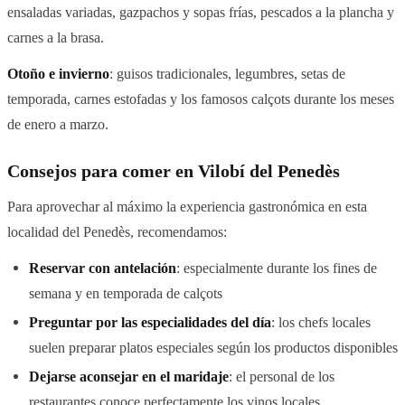
ensaladas variadas, gazpachos y sopas frías, pescados a la plancha y
carnes a la brasa.
Otoño e invierno
: guisos tradicionales, legumbres, setas de
temporada, carnes estofadas y los famosos calçots durante los meses
de enero a marzo.
Consejos para comer en Vilobí del Penedès
Para aprovechar al máximo la experiencia gastronómica en esta
localidad del Penedès, recomendamos:
Reservar con antelación
: especialmente durante los fines de
semana y en temporada de calçots
Preguntar por las especialidades del día
: los chefs locales
suelen preparar platos especiales según los productos disponibles
Dejarse aconsejar en el maridaje
: el personal de los
restaurantes conoce perfectamente los vinos locales