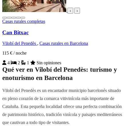
‹
›
Casas rurales completas
Can Bitxac
Vilobí del Penedès
,
Casas rurales en Barcelona
115 €
/ noche
4
2
1
Sin opiniones
Qué ver en Vilobí del Penedès: turismo y
enoturismo en Barcelona
Vilobí del Penedès es un encantador municipio barcelonés situado
en pleno corazón de la comarca vitivinícola más importante de
Cataluña. Esta pequeña localidad ofrece una perfecta combinación
de patrimonio histórico, tradición vinícola y paisajes mediterráneos
que cautivan a todo tipo de visitantes.