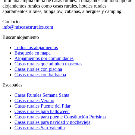
rural una amplia oferta de casas rurales. Trabajamos con todo tipo de
alojamientos rurales como casas rurales, hoteles rurales,
apartamentos rurales, bungalow, cabañas, albergues y camping.
Contacto
info@miscasasrurales.com
Buscar alojamiento
Todos los alojamientos
Búsqueda en mapa
Alojamientos por comunidades
Casas rurales que admiten mascotas
Casas rurales con piscina
Casas rurales con barbacoa
Escapadas
Casas Rurales Semana Santa
Casas rurales Verano
Casas rurales Puente del Pilar
Casas rurales para halloween
Casas rurales para puente Constitución Purísima
Casas rurales para navidad y nochevieja
Casas rurales San Valentín