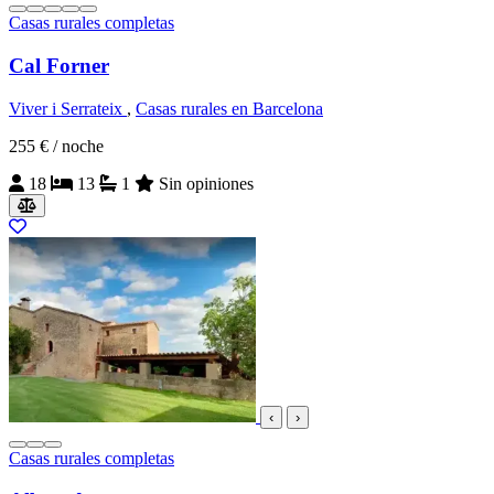
Casas rurales completas
Cal Forner
Viver i Serrateix
,
Casas rurales en Barcelona
255 €
/ noche
18
13
1
Sin opiniones
‹
›
Casas rurales completas