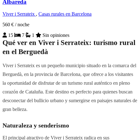
Albareda
Viver i Serrateix
,
Casas rurales en Barcelona
560 €
/ noche
15
7
1
Sin opiniones
Qué ver en Viver i Serrateix: turismo rural
en el Berguedà
Viver i Serrateix es un pequeño municipio situado en la comarca del
Berguedà, en la provincia de Barcelona, que ofrece a los visitantes
la oportunidad de disfrutar de un turismo rural auténtico en pleno
corazón de Cataluña. Este destino es perfecto para quienes buscan
desconectar del bullicio urbano y sumergirse en paisajes naturales de
gran belleza.
Naturaleza y senderismo
El principal atractivo de Viver i Serrateix radica en sus