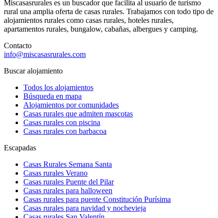
Miscasasrurales es un buscador que facilita al usuario de turismo
rural una amplia oferta de casas rurales. Trabajamos con todo tipo de
alojamientos rurales como casas rurales, hoteles rurales,
apartamentos rurales, bungalow, cabañas, albergues y camping.
Contacto
info@miscasasrurales.com
Buscar alojamiento
Todos los alojamientos
Búsqueda en mapa
Alojamientos por comunidades
Casas rurales que admiten mascotas
Casas rurales con piscina
Casas rurales con barbacoa
Escapadas
Casas Rurales Semana Santa
Casas rurales Verano
Casas rurales Puente del Pilar
Casas rurales para halloween
Casas rurales para puente Constitución Purísima
Casas rurales para navidad y nochevieja
Casas rurales San Valentín