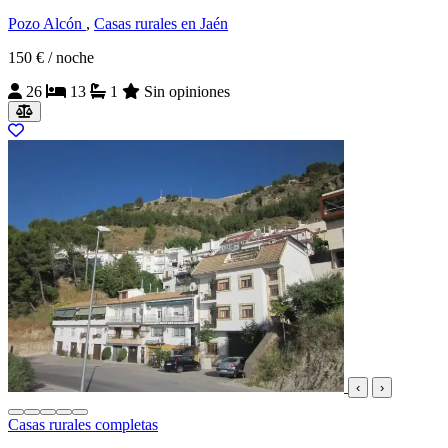
Pozo Alcón
,
Casas rurales en Jaén
150 €
/ noche
26
13
1
Sin opiniones
‹
›
Casas rurales completas