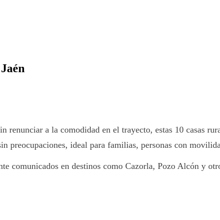
 Jaén
sin renunciar a la comodidad en el trayecto, estas 10 casas ru
in preocupaciones, ideal para familias, personas con movilid
ente comunicados en destinos como Cazorla, Pozo Alcón y otr