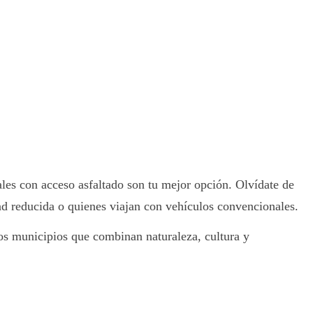
rales con acceso asfaltado son tu mejor opción. Olvídate de
ad reducida o quienes viajan con vehículos convencionales.
os municipios que combinan naturaleza, cultura y