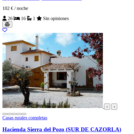
102 €
/ noche
26
16
1
Sin opiniones
‹
›
Casas rurales completas
Hacienda Sierra del Pozo (SUR DE CAZORLA)