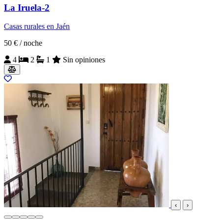
La Iruela-2
Casas rurales en Jaén
50 €
/ noche
4
2
1
Sin opiniones
‹
›