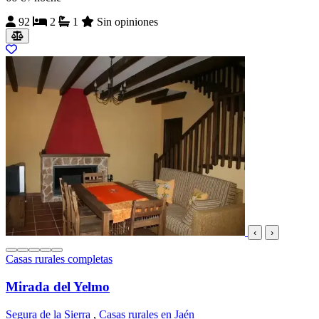
92
2
1
Sin opiniones
‹
›
Casas rurales completas
Mirada del Yelmo
Segura de la Sierra
,
Casas rurales en Jaén