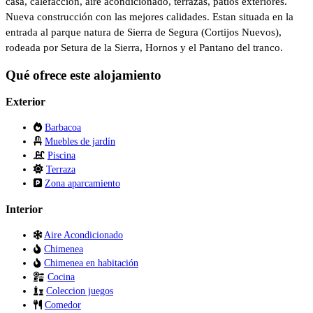
casa, calefacción, aire acondicionado, terrazas, patios exteriores.
Nueva construcción con las mejores calidades. Estan situada en la
entrada al parque natura de Sierra de Segura (Cortijos Nuevos),
rodeada por Setura de la Sierra, Hornos y el Pantano del tranco.
Qué ofrece este alojamiento
Exterior
Barbacoa
Muebles de jardín
Piscina
Terraza
Zona aparcamiento
Interior
Aire Acondicionado
Chimenea
Chimenea en habitación
Cocina
Coleccion juegos
Comedor