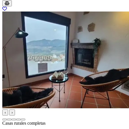
‹
›
Casas rurales completas