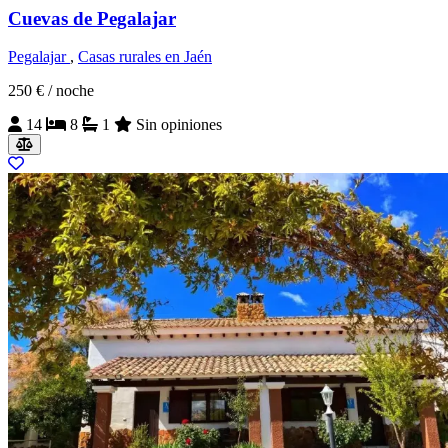
Cuevas de Pegalajar
Pegalajar
,
Casas rurales en Jaén
250 €
/ noche
14
8
1
Sin opiniones