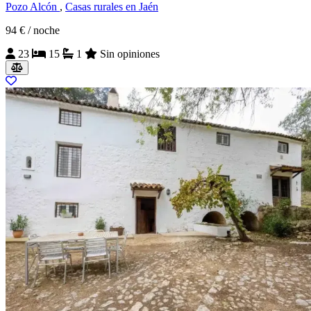
Pozo Alcón
,
Casas rurales en Jaén
94 €
/ noche
23
15
1
Sin opiniones