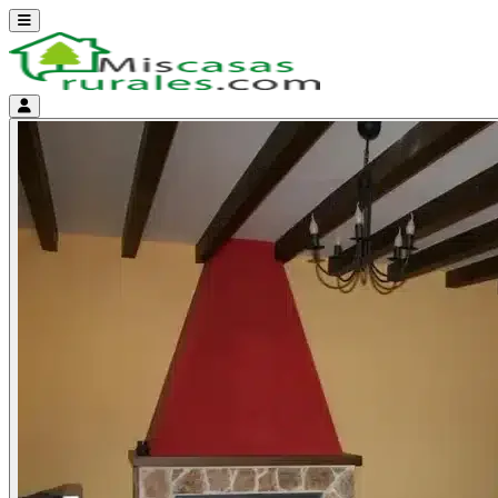
Abrir menú
Menú de cuenta