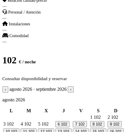
Relación calidad-precio
—
Personal / Atención
—
Instalaciones
—
Comodidad
—
102
€ / noche
Consultar disponibilidad y reservar
agosto 2026 · septiembre 2026
‹
›
agosto 2026
L
M
X
J
V
S
D
1
102
2
102
3
102
4
102
5
102
6
102
7
102
8
102
9
102
10
102
11
102
12
102
13
102
14
102
15
102
16
102