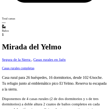
Total camas
—
Baños
1
Mirada del Yelmo
Segura de la Sierra
,
Casas rurales en Jaén
Casas rurales completas
Casa rural para 26 huéspedes, 16 dormitorios, desde 102 €/noche.
Tu refugio junto al emblemático pico El Yelmo. Reserva tu escapada
a la sierra.
Disponemos de 4 casas rurales (2 de dos dormitorios y s de tres
dormitorios) a doble altura 2 cuatos de baños completos en cada