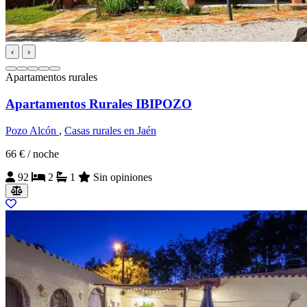
‹
›
Apartamentos rurales
Apartamentos Rurales IBIPOZO
Pozo Alcón
,
Casas rurales en Jaén
66 €
/ noche
92
2
1
Sin opiniones