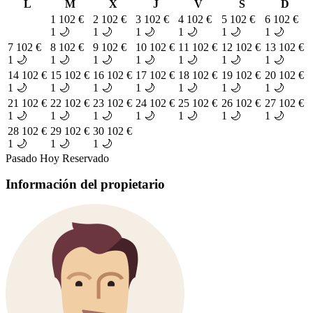
L
M
X
J
V
S
D
1
102 €
2
102 €
3
102 €
4
102 €
5
102 €
6
102 €
1 🌙
1 🌙
1 🌙
1 🌙
1 🌙
1 🌙
7
102 €
8
102 €
9
102 €
10
102 €
11
102 €
12
102 €
13
102 €
1 🌙
1 🌙
1 🌙
1 🌙
1 🌙
1 🌙
1 🌙
14
102 €
15
102 €
16
102 €
17
102 €
18
102 €
19
102 €
20
102 €
1 🌙
1 🌙
1 🌙
1 🌙
1 🌙
1 🌙
1 🌙
21
102 €
22
102 €
23
102 €
24
102 €
25
102 €
26
102 €
27
102 €
1 🌙
1 🌙
1 🌙
1 🌙
1 🌙
1 🌙
1 🌙
28
102 €
29
102 €
30
102 €
1 🌙
1 🌙
1 🌙
Pasado
Hoy
Reservado
Información del propietario