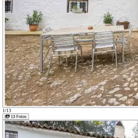
1/13
13 Fotos