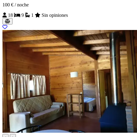
100 €
/ noche
18
9
1
Sin opiniones