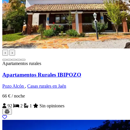
‹
›
Apartamentos rurales
Apartamentos Rurales IBIPOZO
Pozo Alcón
,
Casas rurales en Jaén
66 €
/ noche
92
2
1
Sin opiniones