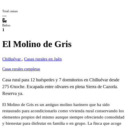
Total camas
—
Baños
1
El Molino de Gris
Chilluévar
,
Casas rurales en Jaén
Casas rurales completas
Casa rural para 12 huéspedes y 7 dormitorios en Chilluévar desde
275 €/noche. Escapada entre olivares en plena Sierra de Cazorla.
Reserva ya.
El Molino de Gris es un antiguo molino harinero que ha sido
restaurado para acondicionarlo como vivienda rural conservando los
elementos propios del mismo aunque siempre ofreciendo comodidad
y bienestar para disfrutar en familia o en grupo. La finca que acoge