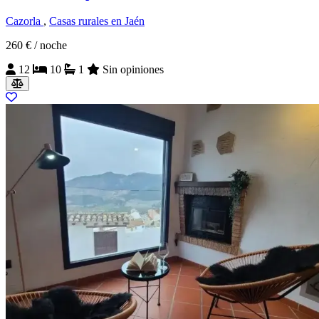
Cazorla
,
Casas rurales en Jaén
260 €
/ noche
12
10
1
Sin opiniones