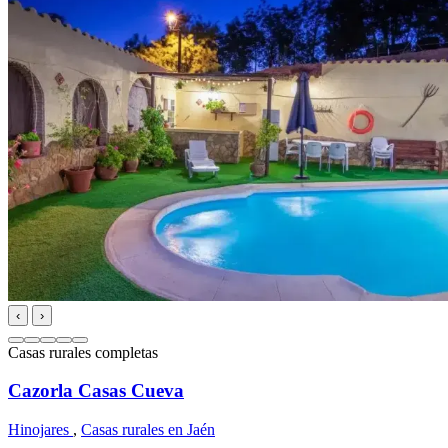
‹
›
Casas rurales completas
Cazorla Casas Cueva
Hinojares
,
Casas rurales en Jaén