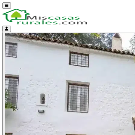
Abrir menú
Menú de cuenta