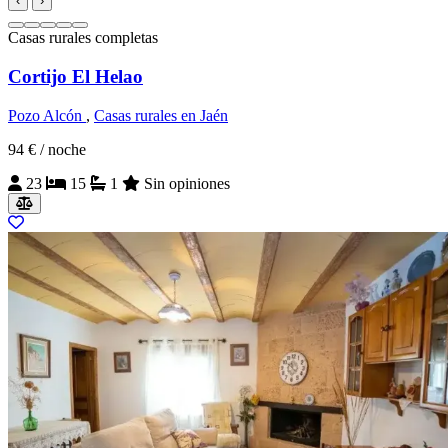
‹
›
Casas rurales completas
Cortijo El Helao
Pozo Alcón
,
Casas rurales en Jaén
94 €
/ noche
23
15
1
Sin opiniones