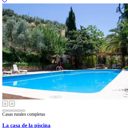
‹
›
Casas rurales completas
La casa de la piscina