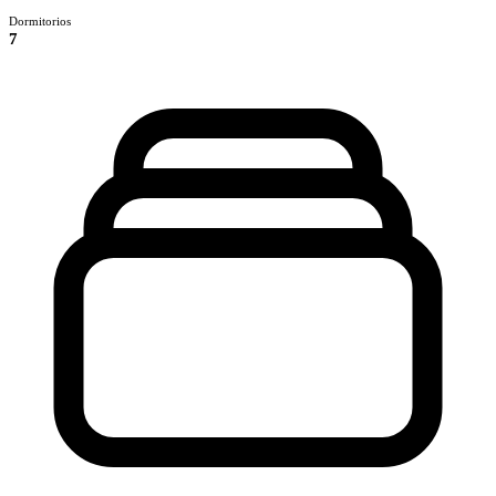
Dormitorios
7