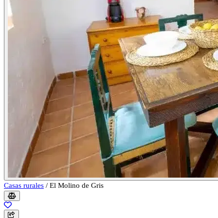
Casas rurales
/
El Molino de Gris