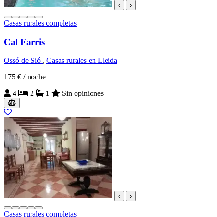
‹
›
Casas rurales completas
Cal Farris
Ossó de Sió
,
Casas rurales en Lleida
175 €
/ noche
4
2
1
Sin opiniones
‹
›
Casas rurales completas