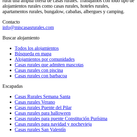
rural una amplia oferta de casas rurales. Trabajamos con todo tipo de
alojamientos rurales como casas rurales, hoteles rurales,
apartamentos rurales, bungalow, cabañas, albergues y camping.
Contacto
info@miscasasrurales.com
Buscar alojamiento
Todos los alojamientos
Búsqueda en mapa
Alojamientos por comunidades
Casas rurales que admiten mascotas
Casas rurales con piscina
Casas rurales con barbacoa
Escapadas
Casas Rurales Semana Santa
Casas rurales Verano
Casas rurales Puente del Pilar
Casas rurales para halloween
Casas rurales para puente Constitución Purísima
Casas rurales para navidad y nochevieja
Casas rurales San Valentín