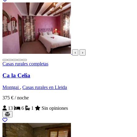
‹
›
Casas rurales completas
Ca la Celia
Montgai
,
Casas rurales en Lleida
375 €
/ noche
13
6
1
Sin opiniones