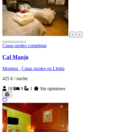
‹
›
Casas rurales completas
Cal Manjo
Montgai
,
Casas rurales en Lleida
425 €
/ noche
18
9
1
Sin opiniones