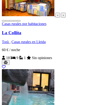
‹
›
Casas rurales por habitaciones
La Collita
Torà
,
Casas rurales en Lleida
60 €
/ noche
18
9
1
Sin opiniones