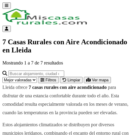
Abrir menú
Menú de cuenta
7 Casas Rurales con Aire Acondicionado
en Lleida
Mostrando
1
a
7
de
7
resultados
Buscar alojamiento, ciudad o provincia para ir a su página
Filtros
Limpiar
Ver mapa
Lleida ofrece
7 casas rurales con aire acondicionado
para
disfrutar de una estancia confortable durante todo el año. Esta
comodidad resulta especialmente valorada en los meses de verano,
cuando las temperaturas en la provincia pueden ser elevadas.
Estos alojamientos climatizados se distribuyen por diversos
municipios leridanos, combinando el encanto del entorno rural con