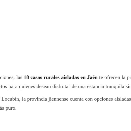
ciones, las
18 casas rurales aisladas en Jaén
te ofrecen la p
tos para quienes desean disfrutar de una estancia tranquila si
e Locubín, la provincia jiennense cuenta con opciones aisladas 
ás puro.