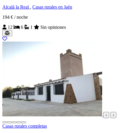
Alcalá la Real
,
Casas rurales en Jaén
194 €
/ noche
12
6
1
Sin opiniones
‹
›
Casas rurales completas