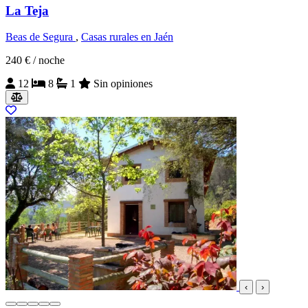
La Teja
Beas de Segura
,
Casas rurales en Jaén
240 €
/ noche
12
8
1
Sin opiniones
‹
›