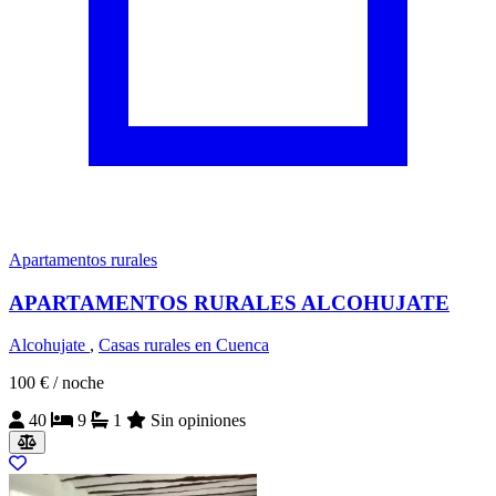
Apartamentos rurales
APARTAMENTOS RURALES ALCOHUJATE
Alcohujate
,
Casas rurales en Cuenca
100 €
/ noche
40
9
1
Sin opiniones