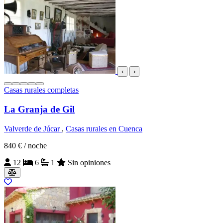
‹
›
Casas rurales completas
La Granja de Gil
Valverde de Júcar
,
Casas rurales en Cuenca
840 €
/ noche
12
6
1
Sin opiniones