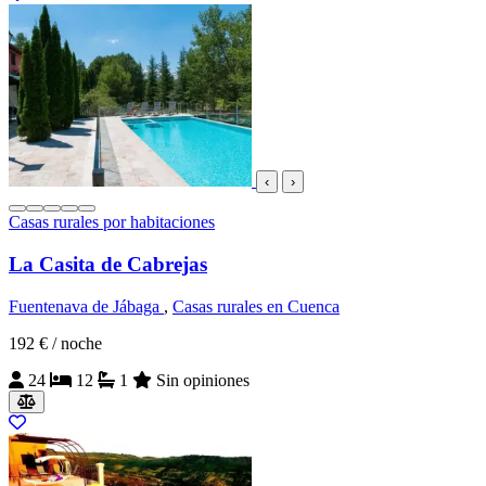
‹
›
Casas rurales por habitaciones
La Casita de Cabrejas
Fuentenava de Jábaga
,
Casas rurales en Cuenca
192 €
/ noche
24
12
1
Sin opiniones