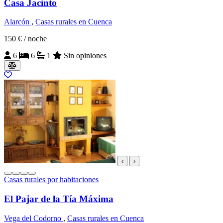
Casa Jacinto
Alarcón
,
Casas rurales en Cuenca
150 €
/ noche
6
6
1
Sin opiniones
‹
›
Casas rurales por habitaciones
El Pajar de la Tía Máxima
Vega del Codorno
,
Casas rurales en Cuenca