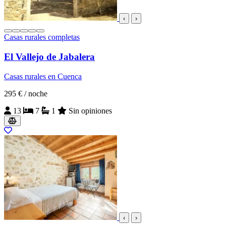
‹
›
Casas rurales completas
El Vallejo de Jabalera
Casas rurales en Cuenca
295 €
/ noche
13
7
1
Sin opiniones
‹
›