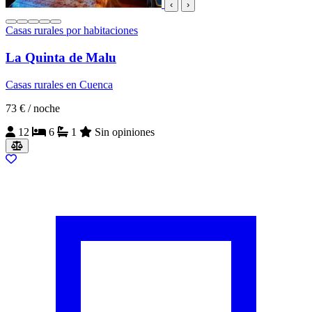
‹
›
Casas rurales por habitaciones
La Quinta de Malu
Casas rurales en Cuenca
73 €
/ noche
12
6
1
Sin opiniones