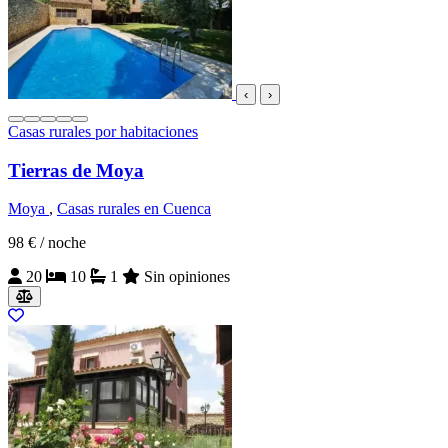
‹
›
Casas rurales por habitaciones
Tierras de Moya
Moya
,
Casas rurales en Cuenca
98 €
/ noche
20
10
1
Sin opiniones