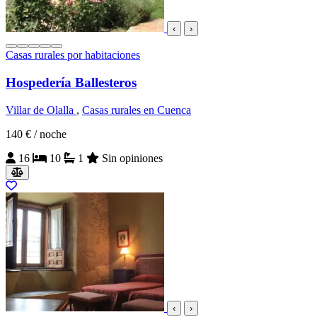
‹
›
Casas rurales por habitaciones
Hospedería Ballesteros
Villar de Olalla
,
Casas rurales en Cuenca
140 €
/ noche
16
10
1
Sin opiniones
‹
›