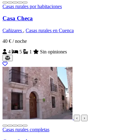
Casas rurales por habitaciones
Casa Checa
Cañizares
,
Casas rurales en Cuenca
40 €
/ noche
4
5
1
Sin opiniones
‹
›
Casas rurales completas