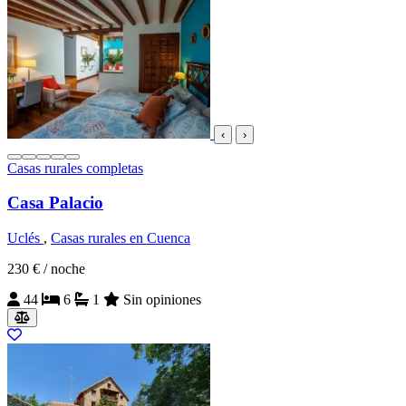
‹
›
Casas rurales completas
Casa Palacio
Uclés
,
Casas rurales en Cuenca
230 €
/ noche
44
6
1
Sin opiniones