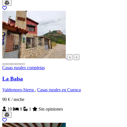
‹
›
Casas rurales completas
La Balsa
Valdemoro-Sierra
,
Casas rurales en Cuenca
90 €
/ noche
19
9
1
Sin opiniones