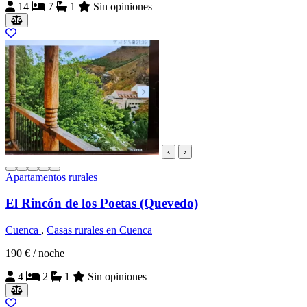
14
7
1
Sin opiniones
‹
›
Apartamentos rurales
El Rincón de los Poetas (Quevedo)
Cuenca
,
Casas rurales en Cuenca
190 €
/ noche
4
2
1
Sin opiniones