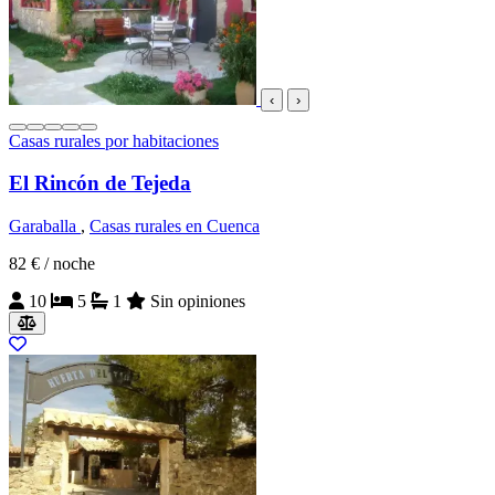
‹
›
Casas rurales por habitaciones
El Rincón de Tejeda
Garaballa
,
Casas rurales en Cuenca
82 €
/ noche
10
5
1
Sin opiniones