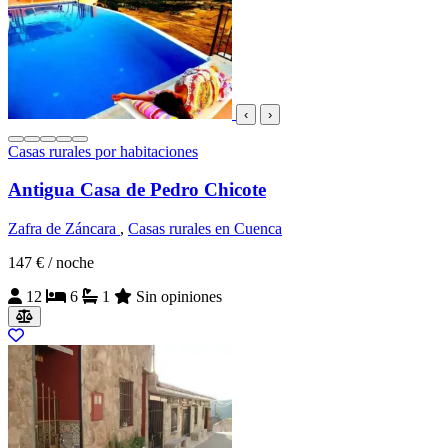
‹
›
Casas rurales por habitaciones
Antigua Casa de Pedro Chicote
Zafra de Záncara
,
Casas rurales en Cuenca
147 €
/ noche
12
6
1
Sin opiniones