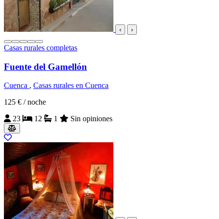
‹
›
Casas rurales completas
Fuente del Gamellón
Cuenca
,
Casas rurales en Cuenca
125 €
/ noche
23
12
1
Sin opiniones