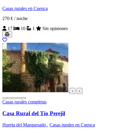
Casas rurales en Cuenca
270 €
/ noche
17
10
1
Sin opiniones
‹
›
Casas rurales completas
Casa Rural del Tío Perejil
Huerta del Marquesado
,
Casas rurales en Cuenca