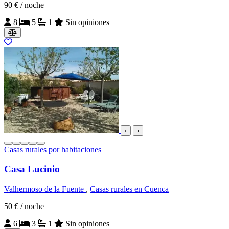
90 €
/ noche
8
5
1
Sin opiniones
‹
›
Casas rurales por habitaciones
Casa Lucinio
Valhermoso de la Fuente
,
Casas rurales en Cuenca
50 €
/ noche
6
3
1
Sin opiniones