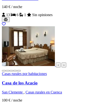
140 €
/ noche
13
6
1
Sin opiniones
‹
›
Casas rurales por habitaciones
Casa de los Acacio
San Clemente
,
Casas rurales en Cuenca
100 €
/ noche