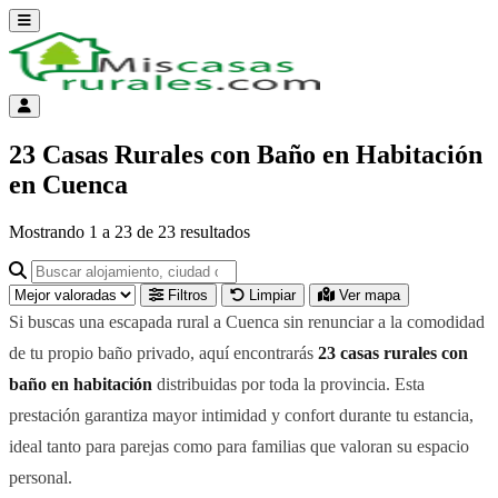
Abrir menú
Menú de cuenta
23 Casas Rurales con Baño en Habitación
en Cuenca
Mostrando
1
a
23
de
23
resultados
Buscar alojamiento, ciudad o provincia para ir a su página
Filtros
Limpiar
Ver mapa
Si buscas una escapada rural a Cuenca sin renunciar a la comodidad
de tu propio baño privado, aquí encontrarás
23 casas rurales con
baño en habitación
distribuidas por toda la provincia. Esta
prestación garantiza mayor intimidad y confort durante tu estancia,
ideal tanto para parejas como para familias que valoran su espacio
personal.