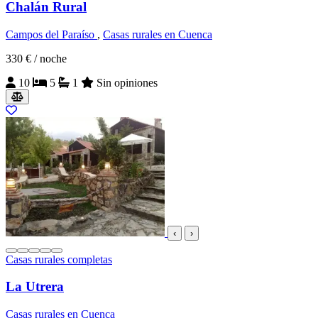
Chalán Rural
Campos del Paraíso
,
Casas rurales en Cuenca
330 €
/ noche
10
5
1
Sin opiniones
‹
›
Casas rurales completas
La Utrera
Casas rurales en Cuenca