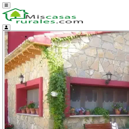
Abrir menú
Menú de cuenta