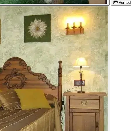
Ver to