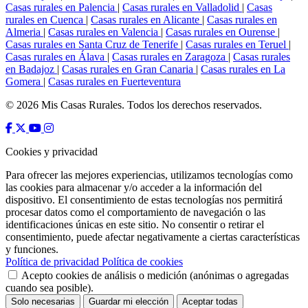
Casas rurales en Palencia
|
Casas rurales en Valladolid
|
Casas
rurales en Cuenca
|
Casas rurales en Alicante
|
Casas rurales en
Almeria
|
Casas rurales en Valencia
|
Casas rurales en Ourense
|
Casas rurales en Santa Cruz de Tenerife
|
Casas rurales en Teruel
|
Casas rurales en Álava
|
Casas rurales en Zaragoza
|
Casas rurales
en Badajoz
|
Casas rurales en Gran Canaria
|
Casas rurales en La
Gomera
|
Casas rurales en Fuerteventura
© 2026 Mis Casas Rurales. Todos los derechos reservados.
Cookies y privacidad
Para ofrecer las mejores experiencias, utilizamos tecnologías como
las cookies para almacenar y/o acceder a la información del
dispositivo. El consentimiento de estas tecnologías nos permitirá
procesar datos como el comportamiento de navegación o las
identificaciones únicas en este sitio. No consentir o retirar el
consentimiento, puede afectar negativamente a ciertas características
y funciones.
Política de privacidad
Política de cookies
Acepto cookies de análisis o medición (anónimas o agregadas
cuando sea posible).
Solo necesarias
Guardar mi elección
Aceptar todas