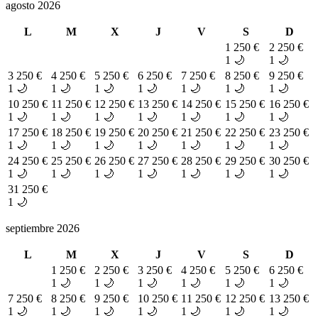
agosto 2026
L
M
X
J
V
S
D
1
250 €
2
250 €
1 🌙
1 🌙
3
250 €
4
250 €
5
250 €
6
250 €
7
250 €
8
250 €
9
250 €
1 🌙
1 🌙
1 🌙
1 🌙
1 🌙
1 🌙
1 🌙
10
250 €
11
250 €
12
250 €
13
250 €
14
250 €
15
250 €
16
250 €
1 🌙
1 🌙
1 🌙
1 🌙
1 🌙
1 🌙
1 🌙
17
250 €
18
250 €
19
250 €
20
250 €
21
250 €
22
250 €
23
250 €
1 🌙
1 🌙
1 🌙
1 🌙
1 🌙
1 🌙
1 🌙
24
250 €
25
250 €
26
250 €
27
250 €
28
250 €
29
250 €
30
250 €
1 🌙
1 🌙
1 🌙
1 🌙
1 🌙
1 🌙
1 🌙
31
250 €
1 🌙
septiembre 2026
L
M
X
J
V
S
D
1
250 €
2
250 €
3
250 €
4
250 €
5
250 €
6
250 €
1 🌙
1 🌙
1 🌙
1 🌙
1 🌙
1 🌙
7
250 €
8
250 €
9
250 €
10
250 €
11
250 €
12
250 €
13
250 €
1 🌙
1 🌙
1 🌙
1 🌙
1 🌙
1 🌙
1 🌙