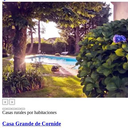
‹
›
Casas rurales por habitaciones
Casa Grande de Cornide