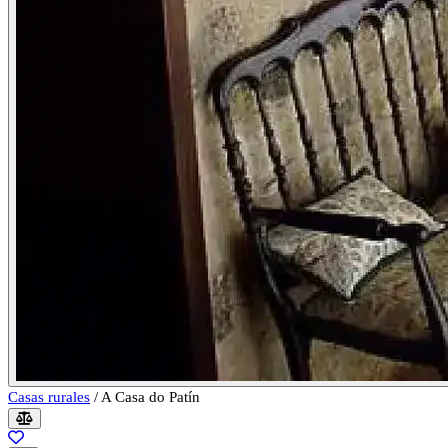
Casas rurales
/
A Casa do Patín