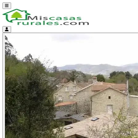
Abrir menú
Menú de cuenta