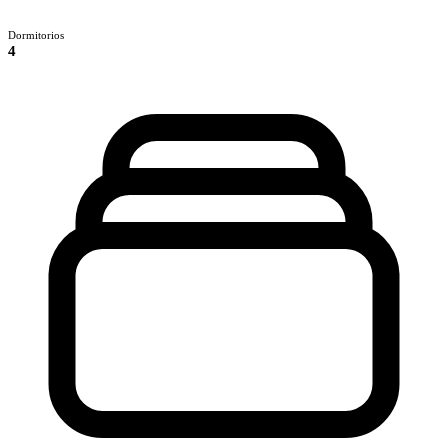
Dormitorios
4