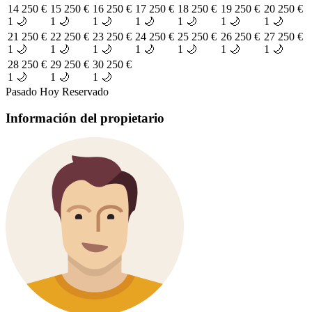
14
250 €
15
250 €
16
250 €
17
250 €
18
250 €
19
250 €
20
250 €
1 🌙
1 🌙
1 🌙
1 🌙
1 🌙
1 🌙
1 🌙
21
250 €
22
250 €
23
250 €
24
250 €
25
250 €
26
250 €
27
250 €
1 🌙
1 🌙
1 🌙
1 🌙
1 🌙
1 🌙
1 🌙
28
250 €
29
250 €
30
250 €
1 🌙
1 🌙
1 🌙
Pasado
Hoy
Reservado
Información del propietario