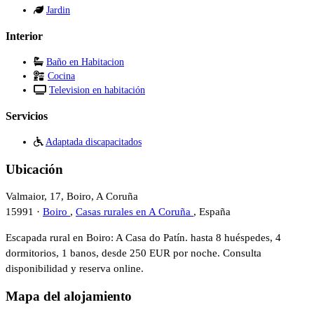
Jardin
Interior
Baño en Habitacion
Cocina
Television en habitación
Servicios
Adaptada discapacitados
Ubicación
Valmaior, 17, Boiro, A Coruña
15991 ·
Boiro
,
Casas rurales en A Coruña
, España
Escapada rural en Boiro: A Casa do Patín. hasta 8 huéspedes, 4
dormitorios, 1 banos, desde 250 EUR por noche. Consulta
disponibilidad y reserva online.
Mapa del alojamiento