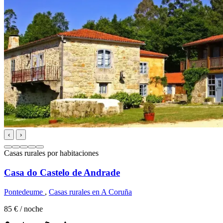
‹
›
Casas rurales por habitaciones
Casa do Castelo de Andrade
Pontedeume
,
Casas rurales en A Coruña
85 €
/ noche