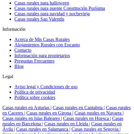
Casas rurales para halloween
Casas rurales para puente Constitución Purísima
Casas rurales para navidad y nochevieja
Casas rurales San Valentín
Información
Acerca de Mis Casas Rurales
Alojamientos Rurales con Encanto
Contacto
Información para propietarios
Preguntas Frecuentes
Blog
Legal
Aviso legal y Condiciones de uso
Política de privacidad
Política sobre cookies
Casas rurales en Asturias
|
Casas rurales en Cantabria
|
Casas rurales
en Caceres
|
Casas rurales en Girona
|
Casas rurales en Navarra
|
Casas rurales en Islas Baleares
|
Casas rurales en Huesca
|
Casas
rurales en Barcelona
|
Casas rurales en Lleida
|
Casas rurales en
Ávila
|
Casas rurales en Salamanca
|
Casas rurales en Segovia
|