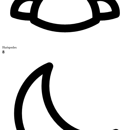
Huéspedes
8