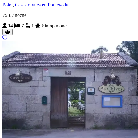
Poio
,
Casas rurales en Pontevedra
75 €
/ noche
14
7
1
Sin opiniones