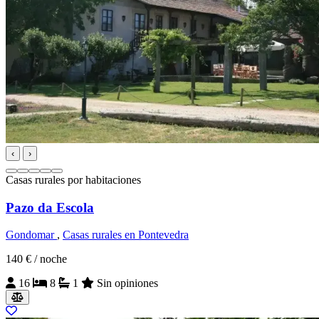
‹
›
Casas rurales por habitaciones
Pazo da Escola
Gondomar
,
Casas rurales en Pontevedra
140 €
/ noche
16
8
1
Sin opiniones