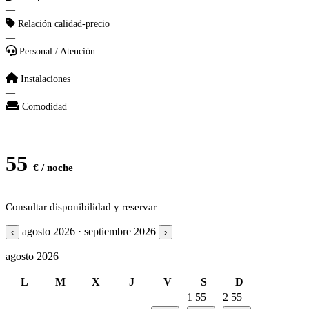
—
Relación calidad-precio
—
Personal / Atención
—
Instalaciones
—
Comodidad
—
55
€ / noche
Consultar disponibilidad y reservar
agosto 2026 · septiembre 2026
‹
›
agosto 2026
L
M
X
J
V
S
D
1
55
2
55