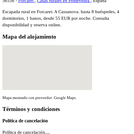
36556 ·
Forcarei
,
Casas rurales en Pontevedra
, España
Escapada rural en Forcarei: A Cassanova. hasta 8 huéspedes, 4
dormitorios, 1 banos, desde 55 EUR por noche. Consulta
disponibilidad y reserva online.
Mapa del alojamiento
Mapa mostrado con proveedor: Google Maps.
Términos y condiciones
Política de cancelación
Política de cancelación....