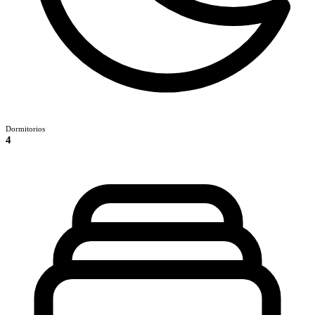
Dormitorios
4