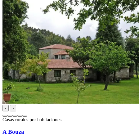
‹
›
Casas rurales por habitaciones
A Bouza