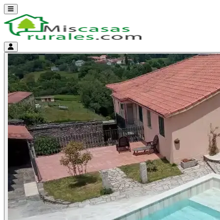
Abrir menú
Menú de cuenta