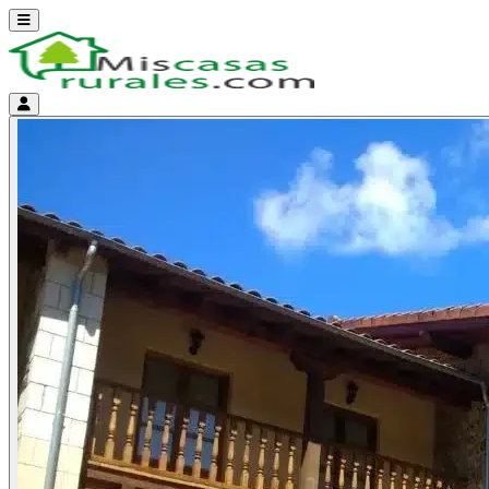
Abrir menú
Menú de cuenta