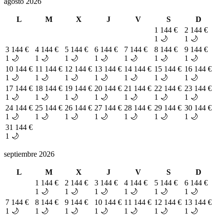
agosto 2026
L
M
X
J
V
S
D
1
144 €
2
144 €
1 🌙
1 🌙
3
144 €
4
144 €
5
144 €
6
144 €
7
144 €
8
144 €
9
144 €
1 🌙
1 🌙
1 🌙
1 🌙
1 🌙
1 🌙
1 🌙
10
144 €
11
144 €
12
144 €
13
144 €
14
144 €
15
144 €
16
144 €
1 🌙
1 🌙
1 🌙
1 🌙
1 🌙
1 🌙
1 🌙
17
144 €
18
144 €
19
144 €
20
144 €
21
144 €
22
144 €
23
144 €
1 🌙
1 🌙
1 🌙
1 🌙
1 🌙
1 🌙
1 🌙
24
144 €
25
144 €
26
144 €
27
144 €
28
144 €
29
144 €
30
144 €
1 🌙
1 🌙
1 🌙
1 🌙
1 🌙
1 🌙
1 🌙
31
144 €
1 🌙
septiembre 2026
L
M
X
J
V
S
D
1
144 €
2
144 €
3
144 €
4
144 €
5
144 €
6
144 €
1 🌙
1 🌙
1 🌙
1 🌙
1 🌙
1 🌙
7
144 €
8
144 €
9
144 €
10
144 €
11
144 €
12
144 €
13
144 €
1 🌙
1 🌙
1 🌙
1 🌙
1 🌙
1 🌙
1 🌙