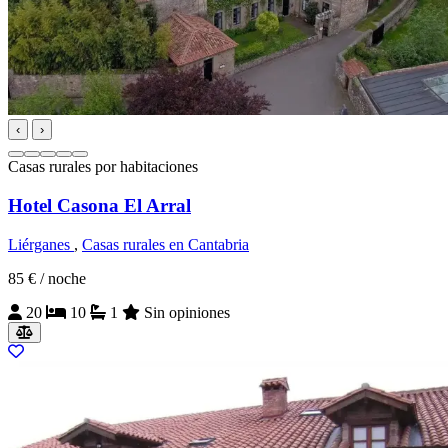
‹
›
Casas rurales por habitaciones
Hotel Casona El Arral
Liérganes
,
Casas rurales en Cantabria
85 €
/ noche
20
10
1
Sin opiniones