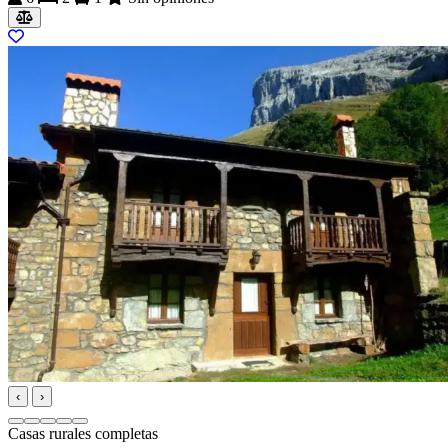
‹
›
Casas rurales completas