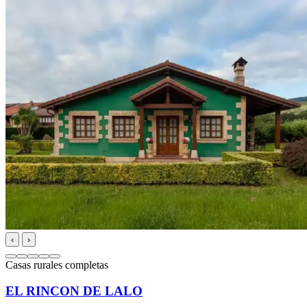
‹
›
Casas rurales completas
EL RINCON DE LALO