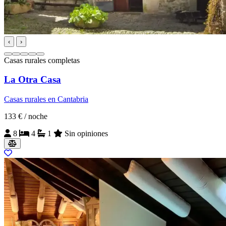
‹
›
Casas rurales completas
La Otra Casa
Casas rurales en Cantabria
133 €
/ noche
8
4
1
Sin opiniones