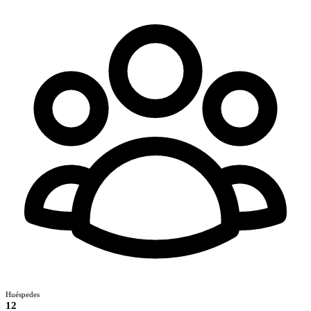
Huéspedes
12