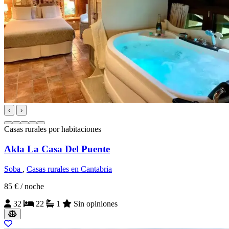
‹
›
Casas rurales por habitaciones
Akla La Casa Del Puente
Soba
,
Casas rurales en Cantabria
85 €
/ noche
32
22
1
Sin opiniones