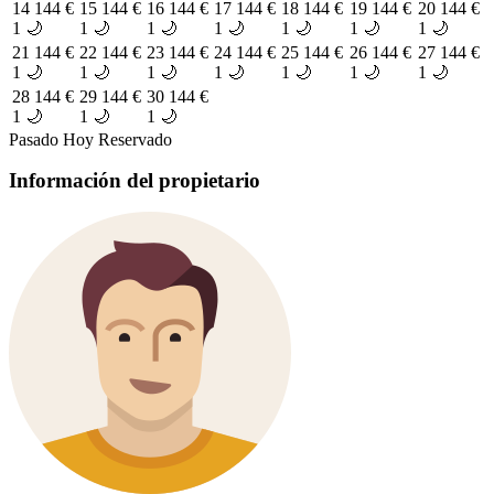
14
144 €
15
144 €
16
144 €
17
144 €
18
144 €
19
144 €
20
144 €
1 🌙
1 🌙
1 🌙
1 🌙
1 🌙
1 🌙
1 🌙
21
144 €
22
144 €
23
144 €
24
144 €
25
144 €
26
144 €
27
144 €
1 🌙
1 🌙
1 🌙
1 🌙
1 🌙
1 🌙
1 🌙
28
144 €
29
144 €
30
144 €
1 🌙
1 🌙
1 🌙
Pasado
Hoy
Reservado
Información del propietario