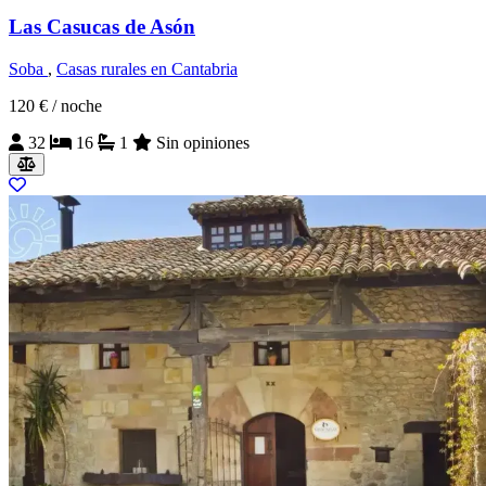
Las Casucas de Asón
Soba
,
Casas rurales en Cantabria
120 €
/ noche
32
16
1
Sin opiniones