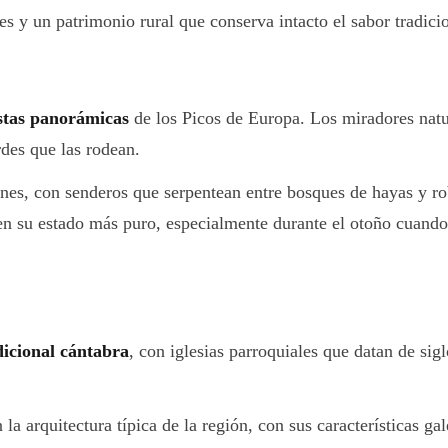
 y un patrimonio rural que conserva intacto el sabor tradicio
istas panorámicas
de los Picos de Europa. Los miradores natu
rdes que las rodean.
ones, con senderos que serpentean entre bosques de hayas y ro
en su estado más puro, especialmente durante el otoño cuando 
dicional cántabra
, con iglesias parroquiales que datan de sig
n la arquitectura típica de la región, con sus características g