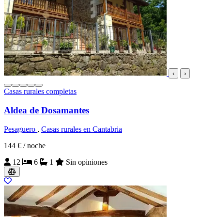
‹
›
Casas rurales completas
Aldea de Dosamantes
Pesaguero
,
Casas rurales en Cantabria
144 €
/ noche
12
6
1
Sin opiniones