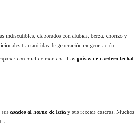
s indiscutibles, elaborados con alubias, berza, chorizo y
dicionales transmitidas de generación en generación.
acompañar con miel de montaña. Los
guisos de cordero lechal
r sus
asados al horno de leña
y sus recetas caseras. Muchos
bra.