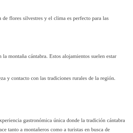
e flores silvestres y el clima es perfecto para las
n la montaña cántabra. Estos alojamientos suelen estar
za y contacto con las tradiciones rurales de la región.
xperiencia gastronómica única donde la tradición cántabra
face tanto a montañeros como a turistas en busca de