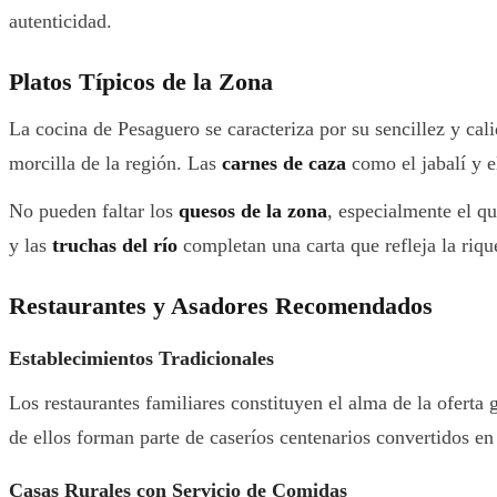
autenticidad.
Platos Típicos de la Zona
La cocina de Pesaguero se caracteriza por su sencillez y cal
morcilla de la región. Las
carnes de caza
como el jabalí y e
No pueden faltar los
quesos de la zona
, especialmente el q
y las
truchas del río
completan una carta que refleja la rique
Restaurantes y Asadores Recomendados
Establecimientos Tradicionales
Los restaurantes familiares constituyen el alma de la oferta
de ellos forman parte de caseríos centenarios convertidos en
Casas Rurales con Servicio de Comidas