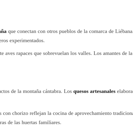
aña
que conectan con otros pueblos de la comarca de Liébana. E
eros experimentados.
te aves rapaces que sobrevuelan los valles. Los amantes de la
uctos de la montaña cántabra. Los
quesos artesanales
elabora
con chorizo reflejan la cocina de aprovechamiento tradicional 
as de las huertas familiares.