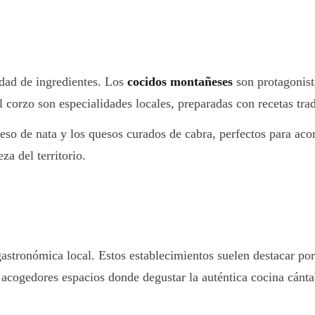
idad de ingredientes. Los
cocidos montañeses
son protagonista
l corzo son especialidades locales, preparadas con recetas tra
ueso de nata y los quesos curados de cabra, perfectos para 
za del territorio.
 gastronómica local. Estos establecimientos suelen destacar po
 acogedores espacios donde degustar la auténtica cocina cánta