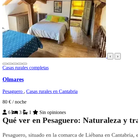
‹
›
Casas rurales completas
Olmares
Pesaguero
,
Casas rurales en Cantabria
80 €
/ noche
6
3
1
Sin opiniones
Qué ver en Pesaguero: Naturaleza y tr
Pesaguero, situado en la comarca de Liébana en Cantabria, e