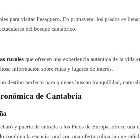
s para visitar Pesaguero. En primavera, los prados se llenan d
pectaculares del bosque cantábrico.
as rurales
que ofrecen una experiencia auténtica de la vida e
iosa información sobre rutas y lugares de interés.
un destino perfecto para quienes buscan tranquilidad, naturale
ronómica de Cantabria
aña
baró y puerta de entrada a los Picos de Europa, ofrece una e
o combina la esencia rural con una oferta culinaria que satis