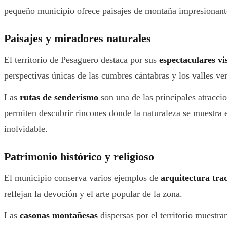
pequeño municipio ofrece paisajes de montaña impresionantes
Paisajes y miradores naturales
El territorio de Pesaguero destaca por sus
espectaculares v
perspectivas únicas de las cumbres cántabras y los valles ve
Las
rutas de senderismo
son una de las principales atracci
permiten descubrir rincones donde la naturaleza se muestra 
inolvidable.
Patrimonio histórico y religioso
El municipio conserva varios ejemplos de
arquitectura tra
reflejan la devoción y el arte popular de la zona.
Las
casonas montañesas
dispersas por el territorio muestra