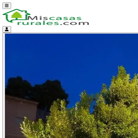
Abrir menú
Menú de cuenta