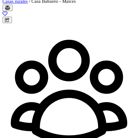
Casas rurales
/
Casa Bahuero - Maices