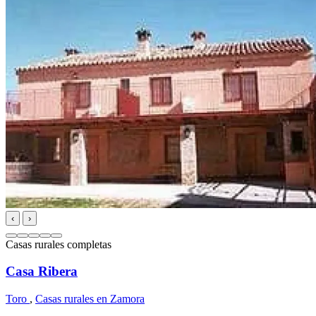
‹
›
Casas rurales completas
Casa Ribera
Toro
,
Casas rurales en Zamora