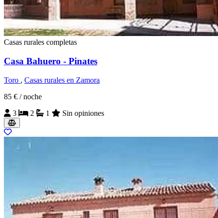
Casas rurales completas
Casa Bahuero - Pinates
Toro
,
Casas rurales en Zamora
85 €
/ noche
3
2
1
Sin opiniones