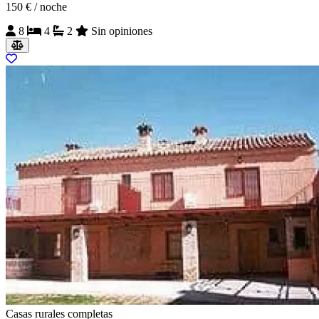
150 €
/ noche
8
4
2
Sin opiniones
Casas rurales completas