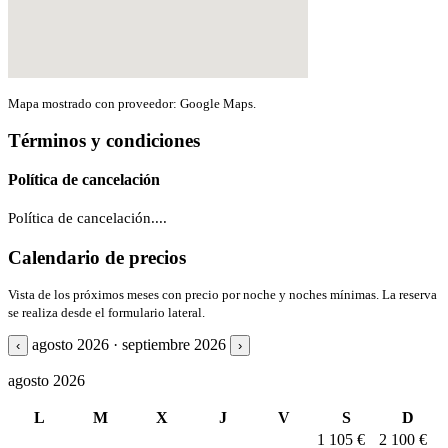
Mapa mostrado con proveedor: Google Maps.
Términos y condiciones
Política de cancelación
Política de cancelación....
Calendario de precios
Vista de los próximos meses con precio por noche y noches mínimas. La reserva
se realiza desde el formulario lateral.
agosto 2026 · septiembre 2026
‹
›
agosto 2026
L
M
X
J
V
S
D
1
105 €
2
100 €