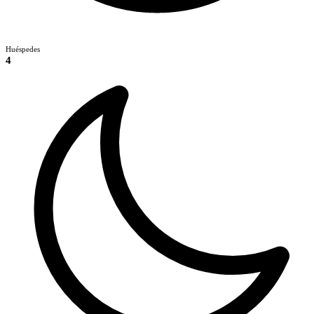
Huéspedes
4