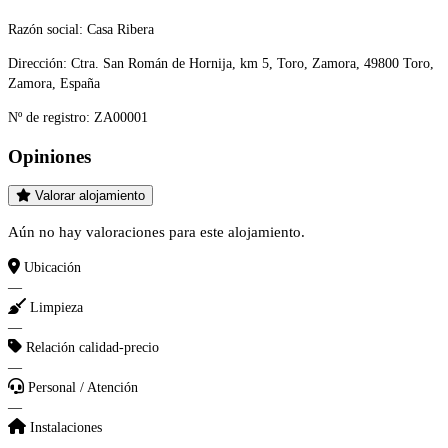
Razón social:
Casa Ribera
Dirección:
Ctra. San Román de Hornija, km 5, Toro, Zamora, 49800 Toro,
Zamora, España
Nº de registro:
ZA00001
Opiniones
Valorar alojamiento
Aún no hay valoraciones para este alojamiento.
Ubicación
—
Limpieza
—
Relación calidad-precio
—
Personal / Atención
—
Instalaciones
—