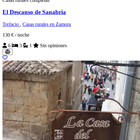
Casas rurales completas
El Descanso de Sanabria
Trefacio
,
Casas rurales en Zamora
130 €
/ noche
6
3
1
Sin opiniones