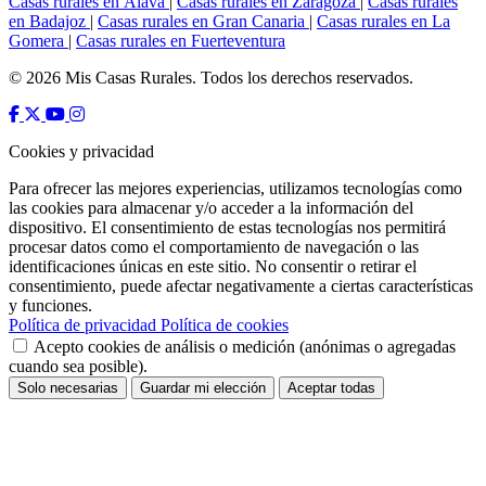
Casas rurales en Álava
|
Casas rurales en Zaragoza
|
Casas rurales
en Badajoz
|
Casas rurales en Gran Canaria
|
Casas rurales en La
Gomera
|
Casas rurales en Fuerteventura
© 2026 Mis Casas Rurales. Todos los derechos reservados.
Cookies y privacidad
Para ofrecer las mejores experiencias, utilizamos tecnologías como
las cookies para almacenar y/o acceder a la información del
dispositivo. El consentimiento de estas tecnologías nos permitirá
procesar datos como el comportamiento de navegación o las
identificaciones únicas en este sitio. No consentir o retirar el
consentimiento, puede afectar negativamente a ciertas características
y funciones.
Política de privacidad
Política de cookies
Acepto cookies de análisis o medición (anónimas o agregadas
cuando sea posible).
Solo necesarias
Guardar mi elección
Aceptar todas