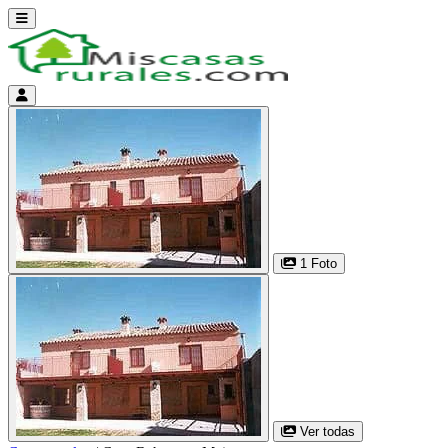
Abrir menú
Menú de cuenta
1 Foto
Ver todas