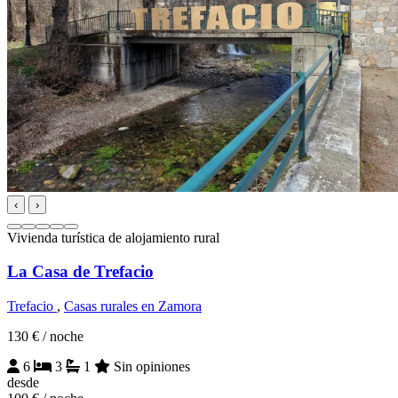
‹
›
Vivienda turística de alojamiento rural
La Casa de Trefacio
Trefacio
,
Casas rurales en Zamora
130 €
/ noche
6
3
1
Sin opiniones
desde