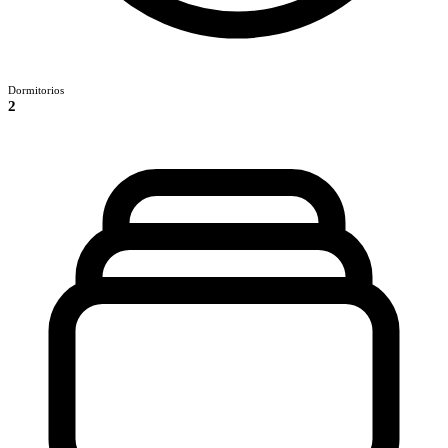
Dormitorios
2