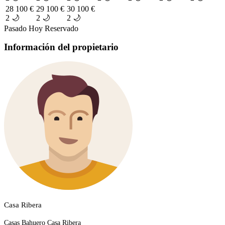
28
100 €
29
100 €
30
100 €
2 🌙
2 🌙
2 🌙
Pasado
Hoy
Reservado
Información del propietario
Casa Ribera
Casas Bahuero Casa Ribera