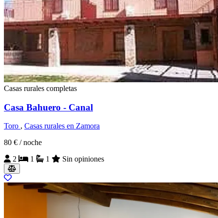
Casas rurales completas
Casa Bahuero - Canal
Toro
,
Casas rurales en Zamora
80 €
/ noche
2
1
1
Sin opiniones