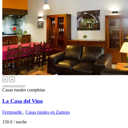
‹
›
Casas rurales completas
La Casa del Vino
Fermoselle
,
Casas rurales en Zamora
150 €
/ noche