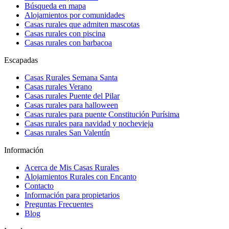
Búsqueda en mapa
Alojamientos por comunidades
Casas rurales que admiten mascotas
Casas rurales con piscina
Casas rurales con barbacoa
Escapadas
Casas Rurales Semana Santa
Casas rurales Verano
Casas rurales Puente del Pilar
Casas rurales para halloween
Casas rurales para puente Constitución Purísima
Casas rurales para navidad y nochevieja
Casas rurales San Valentín
Información
Acerca de Mis Casas Rurales
Alojamientos Rurales con Encanto
Contacto
Información para propietarios
Preguntas Frecuentes
Blog