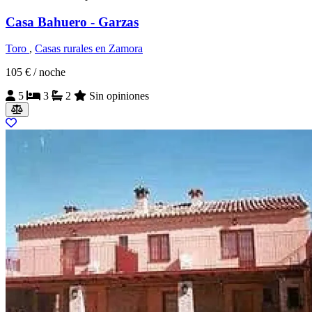
Casa Bahuero - Garzas
Toro
,
Casas rurales en Zamora
105 €
/ noche
5
3
2
Sin opiniones