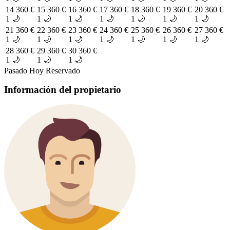
14
360 €
15
360 €
16
360 €
17
360 €
18
360 €
19
360 €
20
360 €
1 🌙
1 🌙
1 🌙
1 🌙
1 🌙
1 🌙
1 🌙
21
360 €
22
360 €
23
360 €
24
360 €
25
360 €
26
360 €
27
360 €
1 🌙
1 🌙
1 🌙
1 🌙
1 🌙
1 🌙
1 🌙
28
360 €
29
360 €
30
360 €
1 🌙
1 🌙
1 🌙
Pasado
Hoy
Reservado
Información del propietario