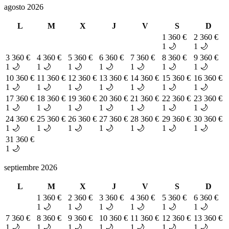
agosto 2026
L
M
X
J
V
S
D
1
360 €
2
360 €
1 🌙
1 🌙
3
360 €
4
360 €
5
360 €
6
360 €
7
360 €
8
360 €
9
360 €
1 🌙
1 🌙
1 🌙
1 🌙
1 🌙
1 🌙
1 🌙
10
360 €
11
360 €
12
360 €
13
360 €
14
360 €
15
360 €
16
360 €
1 🌙
1 🌙
1 🌙
1 🌙
1 🌙
1 🌙
1 🌙
17
360 €
18
360 €
19
360 €
20
360 €
21
360 €
22
360 €
23
360 €
1 🌙
1 🌙
1 🌙
1 🌙
1 🌙
1 🌙
1 🌙
24
360 €
25
360 €
26
360 €
27
360 €
28
360 €
29
360 €
30
360 €
1 🌙
1 🌙
1 🌙
1 🌙
1 🌙
1 🌙
1 🌙
31
360 €
1 🌙
septiembre 2026
L
M
X
J
V
S
D
1
360 €
2
360 €
3
360 €
4
360 €
5
360 €
6
360 €
1 🌙
1 🌙
1 🌙
1 🌙
1 🌙
1 🌙
7
360 €
8
360 €
9
360 €
10
360 €
11
360 €
12
360 €
13
360 €
1 🌙
1 🌙
1 🌙
1 🌙
1 🌙
1 🌙
1 🌙