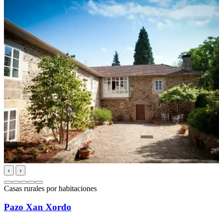
‹
›
Casas rurales por habitaciones
Pazo Xan Xordo