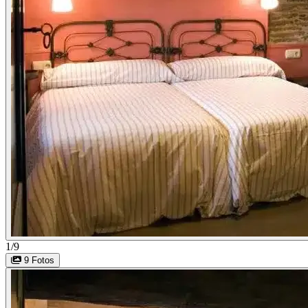
1/9
9 Fotos