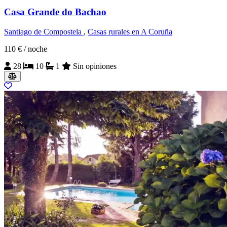
Casa Grande do Bachao
Santiago de Compostela
,
Casas rurales en A Coruña
110 €
/ noche
28
10
1
Sin opiniones