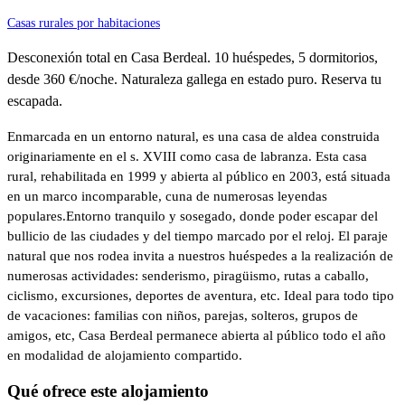
Casas rurales por habitaciones
Desconexión total en Casa Berdeal. 10 huéspedes, 5 dormitorios,
desde 360 €/noche. Naturaleza gallega en estado puro. Reserva tu
escapada.
Enmarcada en un entorno natural, es una casa de aldea construida
originariamente en el s. XVIII como casa de labranza. Esta casa
rural, rehabilitada en 1999 y abierta al público en 2003, está situada
en un marco incomparable, cuna de numerosas leyendas
populares.Entorno tranquilo y sosegado, donde poder escapar del
bullicio de las ciudades y del tiempo marcado por el reloj. El paraje
natural que nos rodea invita a nuestros huéspedes a la realización de
numerosas actividades: senderismo, piragüismo, rutas a caballo,
ciclismo, excursiones, deportes de aventura, etc. Ideal para todo tipo
de vacaciones: familias con niños, parejas, solteros, grupos de
amigos, etc, Casa Berdeal permanece abierta al público todo el año
en modalidad de alojamiento compartido.
Qué ofrece este alojamiento