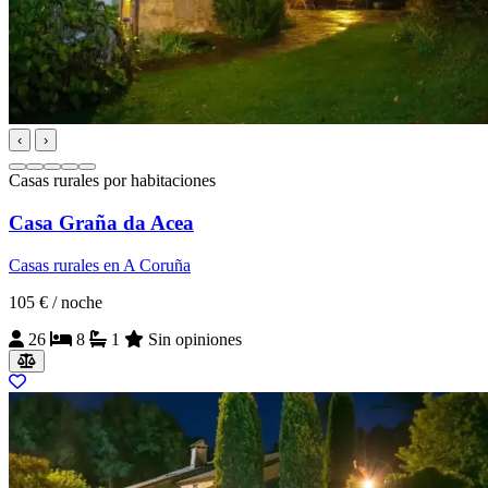
‹
›
Casas rurales por habitaciones
Casa Graña da Acea
Casas rurales en A Coruña
105 €
/ noche
26
8
1
Sin opiniones