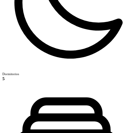
Dormitorios
5