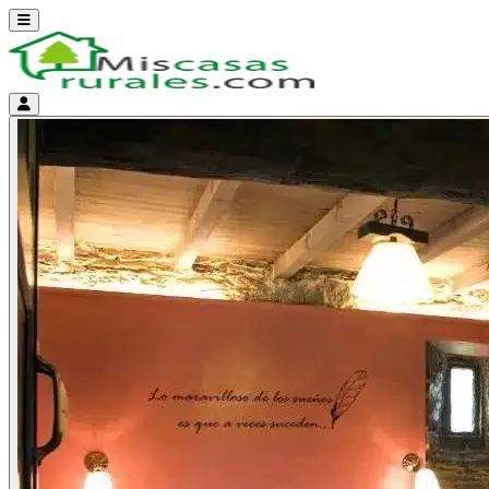
Abrir menú
Menú de cuenta