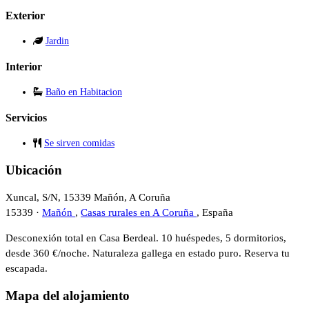
Exterior
Jardin
Interior
Baño en Habitacion
Servicios
Se sirven comidas
Ubicación
Xuncal, S/N, 15339 Mañón, A Coruña
15339 ·
Mañón
,
Casas rurales en A Coruña
, España
Desconexión total en Casa Berdeal. 10 huéspedes, 5 dormitorios,
desde 360 €/noche. Naturaleza gallega en estado puro. Reserva tu
escapada.
Mapa del alojamiento