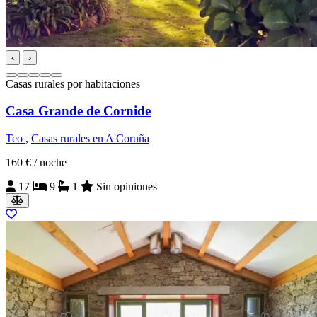
‹
›
Casas rurales por habitaciones
Casa Grande de Cornide
Teo
,
Casas rurales en A Coruña
160 €
/ noche
17
9
1
Sin opiniones