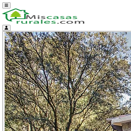
Abrir menú
Menú de cuenta