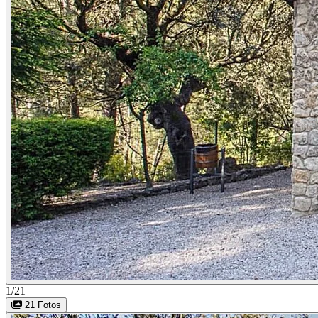
1/21
21 Fotos