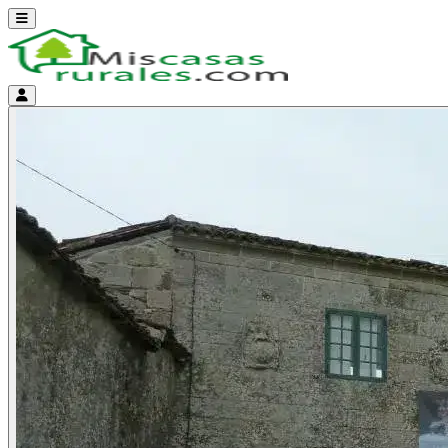
Abrir menú
Menú de cuenta