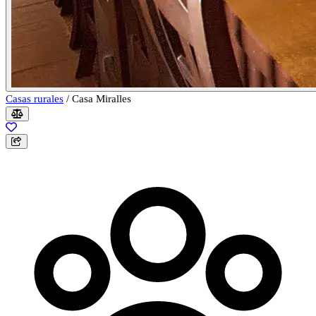
Casas rurales
/
Casa Miralles