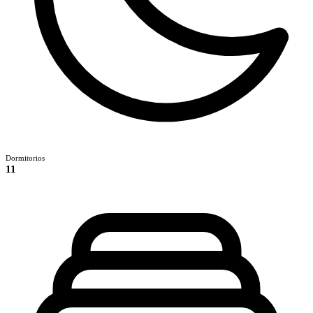
Dormitorios
11