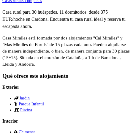
Casas rurales completas
Casa rural para 30 huéspedes, 11 dormitorios, desde 375
EUR/noche en Cardona. Encuentra tu casa rural ideal y reserva tu
escapada ahora.
Casa Miralles está formada por dos alojamientos "Cal Miralles" y
"Mas Miralles de Baruls" de 15 plazas cada uno. Pueden alquilarse
de manera independiente, o bien, de manera conjunta para 30 plazas
(15+15). Situada en el corazón de Cataluña, a 1 h de Barcelona,
Lleida y Andorra.
Qué ofrece este alojamiento
Exterior
Jardin
Parque Infantil
Piscina
Interior
Chimenea