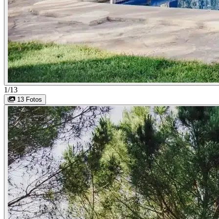
1/13
13 Fotos