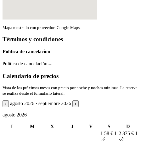
Mapa mostrado con proveedor: Google Maps.
Términos y condiciones
Política de cancelación
Política de cancelación....
Calendario de precios
Vista de los próximos meses con precio por noche y noches mínimas. La reserva
se realiza desde el formulario lateral.
agosto 2026 · septiembre 2026
‹
›
agosto 2026
L
M
X
J
V
S
D
1
58 €
1
2
375 €
1
🌙
🌙