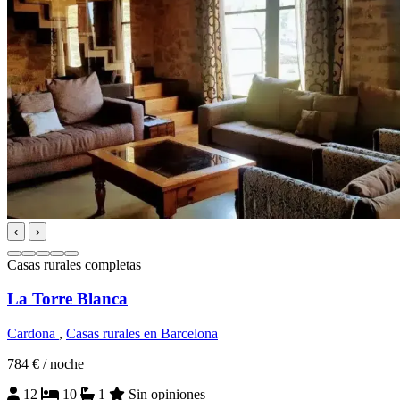
‹
›
Casas rurales completas
La Torre Blanca
Cardona
,
Casas rurales en Barcelona
784 €
/ noche
12
10
1
Sin opiniones