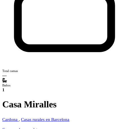
Total camas
—
Baños
1
Casa Miralles
Cardona
,
Casas rurales en Barcelona