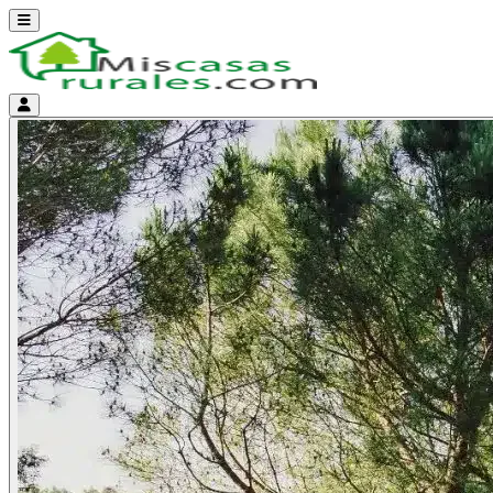
Abrir menú
Menú de cuenta