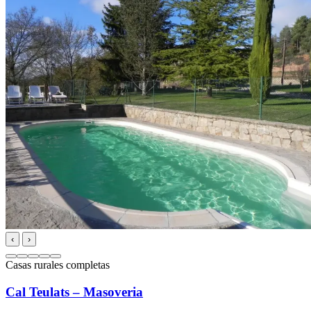
‹
›
Casas rurales completas
Cal Teulats – Masoveria