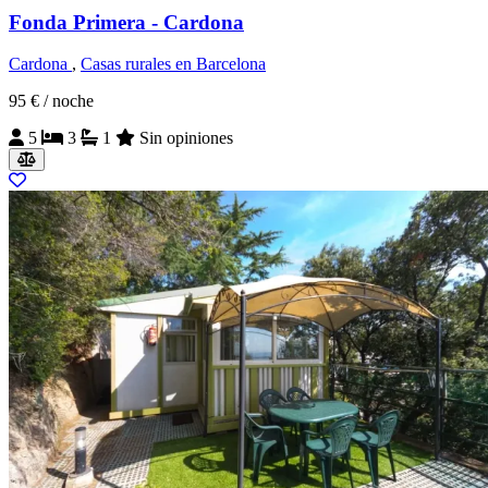
Fonda Primera - Cardona
Cardona
,
Casas rurales en Barcelona
95 €
/ noche
5
3
1
Sin opiniones