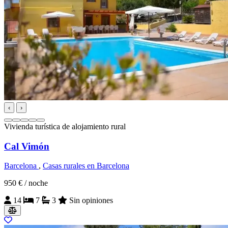
‹
›
Vivienda turística de alojamiento rural
Cal Vimón
Barcelona
,
Casas rurales en Barcelona
950 €
/ noche
14
7
3
Sin opiniones