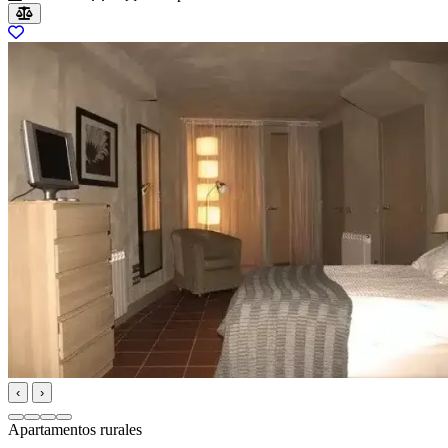
‹
›
Apartamentos rurales