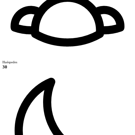
Huéspedes
30