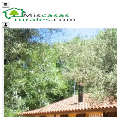
Abrir menú
Menú de cuenta