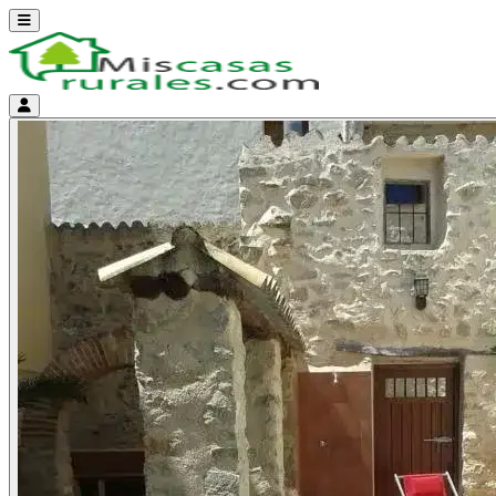
Abrir menú
Menú de cuenta