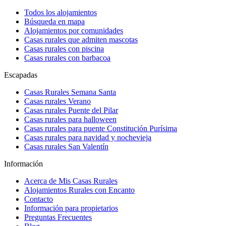
Todos los alojamientos
Búsqueda en mapa
Alojamientos por comunidades
Casas rurales que admiten mascotas
Casas rurales con piscina
Casas rurales con barbacoa
Escapadas
Casas Rurales Semana Santa
Casas rurales Verano
Casas rurales Puente del Pilar
Casas rurales para halloween
Casas rurales para puente Constitución Purísima
Casas rurales para navidad y nochevieja
Casas rurales San Valentín
Información
Acerca de Mis Casas Rurales
Alojamientos Rurales con Encanto
Contacto
Información para propietarios
Preguntas Frecuentes