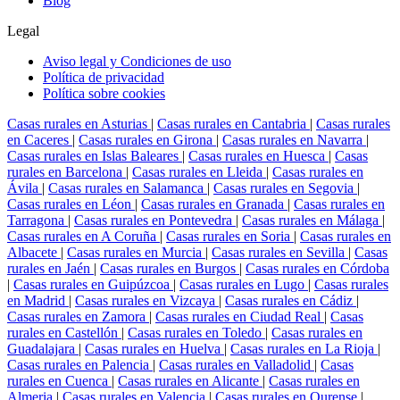
Blog
Legal
Aviso legal y Condiciones de uso
Política de privacidad
Política sobre cookies
Casas rurales en Asturias
|
Casas rurales en Cantabria
|
Casas rurales
en Caceres
|
Casas rurales en Girona
|
Casas rurales en Navarra
|
Casas rurales en Islas Baleares
|
Casas rurales en Huesca
|
Casas
rurales en Barcelona
|
Casas rurales en Lleida
|
Casas rurales en
Ávila
|
Casas rurales en Salamanca
|
Casas rurales en Segovia
|
Casas rurales en Léon
|
Casas rurales en Granada
|
Casas rurales en
Tarragona
|
Casas rurales en Pontevedra
|
Casas rurales en Málaga
|
Casas rurales en A Coruña
|
Casas rurales en Soria
|
Casas rurales en
Albacete
|
Casas rurales en Murcia
|
Casas rurales en Sevilla
|
Casas
rurales en Jaén
|
Casas rurales en Burgos
|
Casas rurales en Córdoba
|
Casas rurales en Guipúzcoa
|
Casas rurales en Lugo
|
Casas rurales
en Madrid
|
Casas rurales en Vizcaya
|
Casas rurales en Cádiz
|
Casas rurales en Zamora
|
Casas rurales en Ciudad Real
|
Casas
rurales en Castellón
|
Casas rurales en Toledo
|
Casas rurales en
Guadalajara
|
Casas rurales en Huelva
|
Casas rurales en La Rioja
|
Casas rurales en Palencia
|
Casas rurales en Valladolid
|
Casas
rurales en Cuenca
|
Casas rurales en Alicante
|
Casas rurales en
Almeria
|
Casas rurales en Valencia
|
Casas rurales en Ourense
|