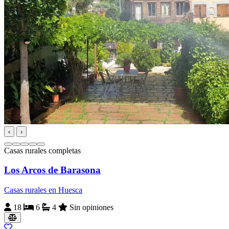
‹
›
Casas rurales completas
Los Arcos de Barasona
Casas rurales en Huesca
18
6
4
Sin opiniones