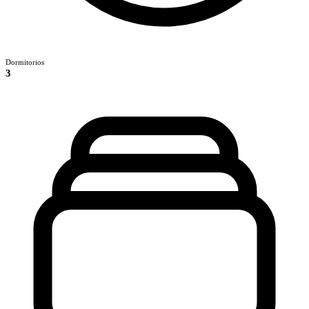
Dormitorios
3