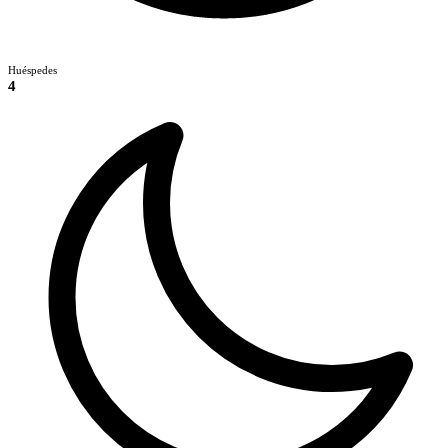
Huéspedes
4