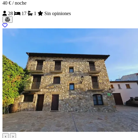
40 €
/ noche
28
17
1
Sin opiniones
‹
›