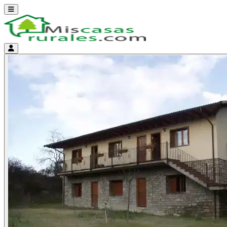
Abrir menú
Menú de cuenta