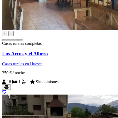
‹
›
Casas rurales completas
Los Arcos y el Albero
Casas rurales en Huesca
250 €
/ noche
18
1
1
Sin opiniones