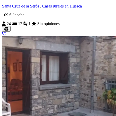
Santa Cruz de la Serós
,
Casas rurales en Huesca
109 €
/ noche
24
12
1
Sin opiniones