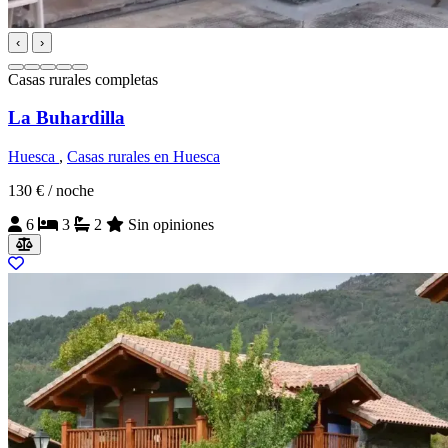
‹
›
Casas rurales completas
La Buhardilla
Huesca
,
Casas rurales en Huesca
130 €
/ noche
6
3
2
Sin opiniones