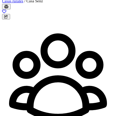
Casas rurales
/
Casa Senz