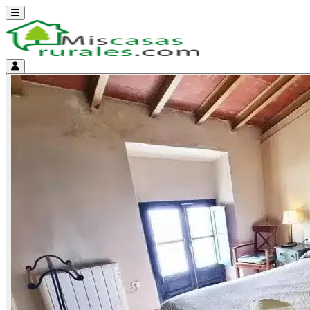
Abrir menú
Menú de cuenta