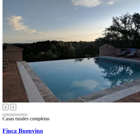
‹
›
Casas rurales completas
Finca Buenvino