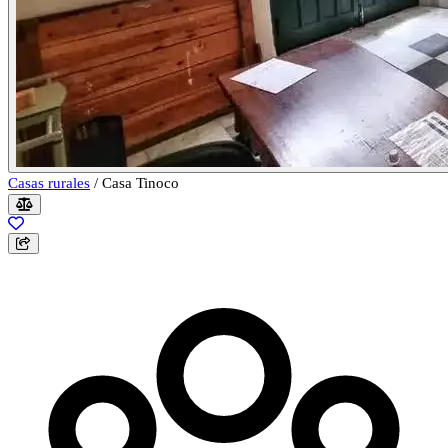
Casas rurales
/
Casa Tinoco