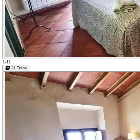
1/11
11 Fotos