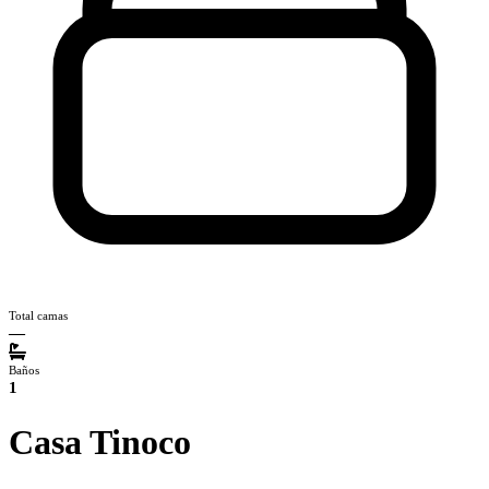
Total camas
—
Baños
1
Casa Tinoco