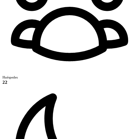
Huéspedes
22