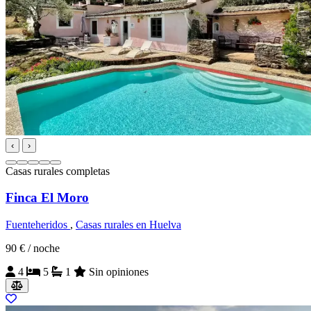
‹
›
Casas rurales completas
Finca El Moro
Fuenteheridos
,
Casas rurales en Huelva
90 €
/ noche
4
5
1
Sin opiniones