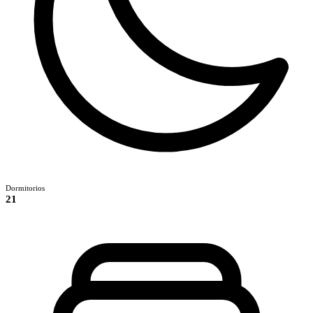
Dormitorios
21