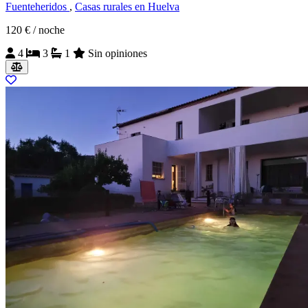
Fuenteheridos
,
Casas rurales en Huelva
120 €
/ noche
4
3
1
Sin opiniones