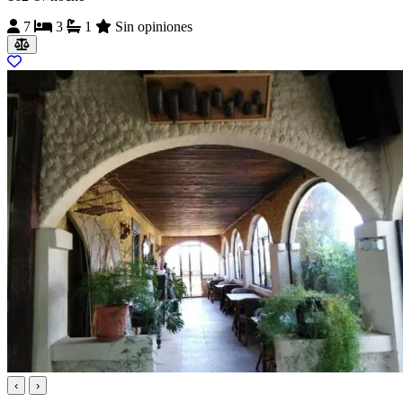
7
3
1
Sin opiniones
‹
›