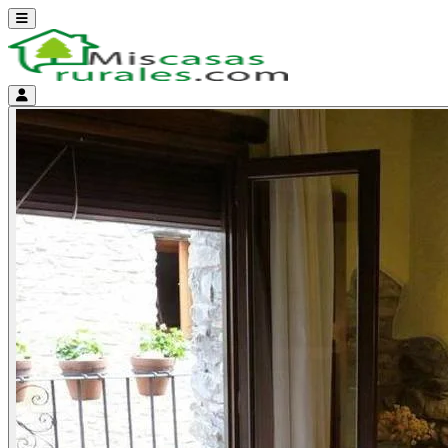
Abrir menú
Menú de cuenta