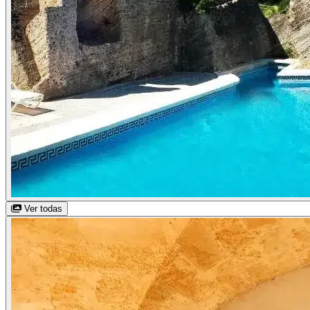
Ver todas