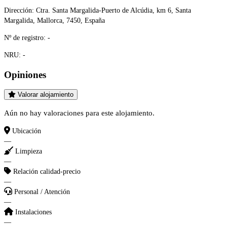
Dirección:
Ctra. Santa Margalida-Puerto de Alcúdia, km 6, Santa
Margalida, Mallorca, 7450, España
Nº de registro:
-
NRU:
-
Opiniones
Valorar alojamiento
Aún no hay valoraciones para este alojamiento.
Ubicación
—
Limpieza
—
Relación calidad-precio
—
Personal / Atención
—
Instalaciones
—