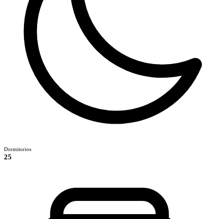
Dormitorios
25