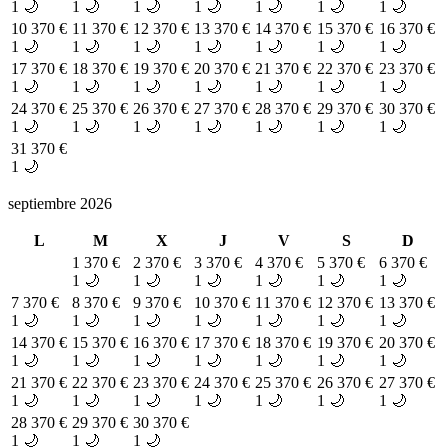
1 🌙
1 🌙
1 🌙
1 🌙
1 🌙
1 🌙
1 🌙
10
370 €
11
370 €
12
370 €
13
370 €
14
370 €
15
370 €
16
370 €
1 🌙
1 🌙
1 🌙
1 🌙
1 🌙
1 🌙
1 🌙
17
370 €
18
370 €
19
370 €
20
370 €
21
370 €
22
370 €
23
370 €
1 🌙
1 🌙
1 🌙
1 🌙
1 🌙
1 🌙
1 🌙
24
370 €
25
370 €
26
370 €
27
370 €
28
370 €
29
370 €
30
370 €
1 🌙
1 🌙
1 🌙
1 🌙
1 🌙
1 🌙
1 🌙
31
370 €
1 🌙
septiembre 2026
L
M
X
J
V
S
D
1
370 €
2
370 €
3
370 €
4
370 €
5
370 €
6
370 €
1 🌙
1 🌙
1 🌙
1 🌙
1 🌙
1 🌙
7
370 €
8
370 €
9
370 €
10
370 €
11
370 €
12
370 €
13
370 €
1 🌙
1 🌙
1 🌙
1 🌙
1 🌙
1 🌙
1 🌙
14
370 €
15
370 €
16
370 €
17
370 €
18
370 €
19
370 €
20
370 €
1 🌙
1 🌙
1 🌙
1 🌙
1 🌙
1 🌙
1 🌙
21
370 €
22
370 €
23
370 €
24
370 €
25
370 €
26
370 €
27
370 €
1 🌙
1 🌙
1 🌙
1 🌙
1 🌙
1 🌙
1 🌙
28
370 €
29
370 €
30
370 €
1 🌙
1 🌙
1 🌙