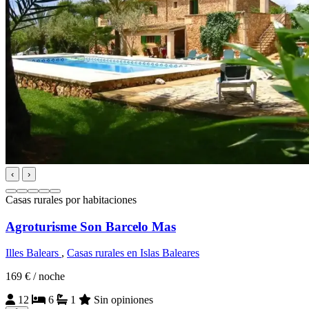
‹
›
Casas rurales por habitaciones
Agroturisme Son Barcelo Mas
Illes Balears
,
Casas rurales en Islas Baleares
169 €
/ noche
12
6
1
Sin opiniones