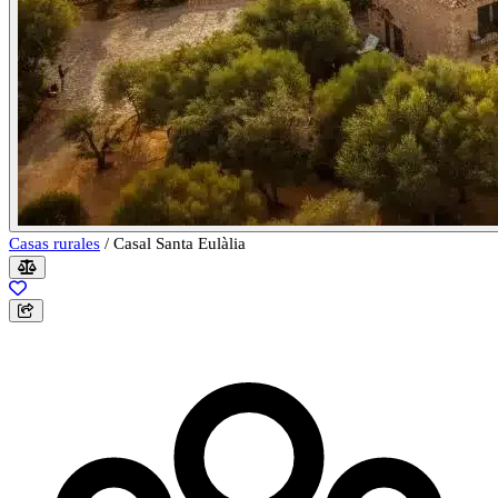
Casas rurales
/
Casal Santa Eulàlia