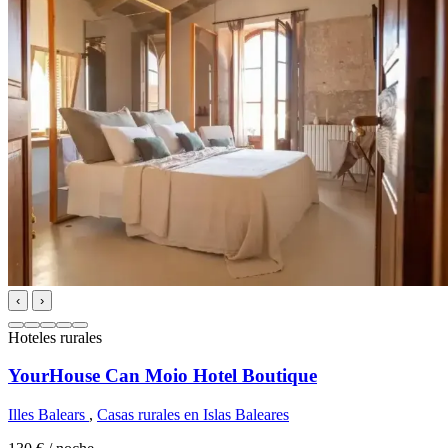
‹
›
Hoteles rurales
YourHouse Can Moio Hotel Boutique
Illes Balears
,
Casas rurales en Islas Baleares