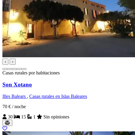
‹
›
Casas rurales por habitaciones
Son Xotano
Illes Balears
,
Casas rurales en Islas Baleares
70 €
/ noche
30
15
1
Sin opiniones