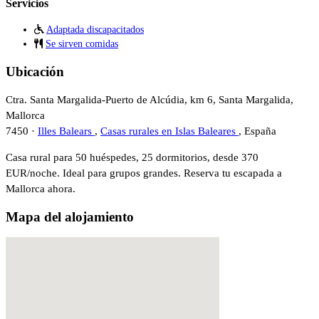
Servicios
Adaptada discapacitados
Se sirven comidas
Ubicación
Ctra. Santa Margalida-Puerto de Alcúdia, km 6, Santa Margalida,
Mallorca
7450 ·
Illes Balears
,
Casas rurales en Islas Baleares
, España
Casa rural para 50 huéspedes, 25 dormitorios, desde 370
EUR/noche. Ideal para grupos grandes. Reserva tu escapada a
Mallorca ahora.
Mapa del alojamiento