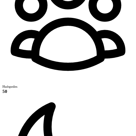
Huéspedes
50