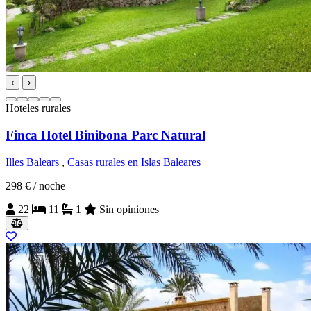
‹
›
Hoteles rurales
Finca Hotel Binibona Parc Natural
Illes Balears
,
Casas rurales en Islas Baleares
298 €
/ noche
22
11
1
Sin opiniones