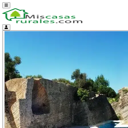
Abrir menú
Menú de cuenta