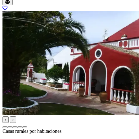
‹
›
Casas rurales por habitaciones