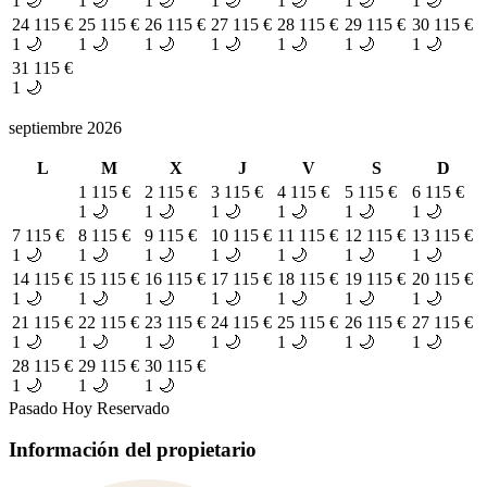
1 🌙
1 🌙
1 🌙
1 🌙
1 🌙
1 🌙
1 🌙
24
115 €
25
115 €
26
115 €
27
115 €
28
115 €
29
115 €
30
115 €
1 🌙
1 🌙
1 🌙
1 🌙
1 🌙
1 🌙
1 🌙
31
115 €
1 🌙
septiembre 2026
L
M
X
J
V
S
D
1
115 €
2
115 €
3
115 €
4
115 €
5
115 €
6
115 €
1 🌙
1 🌙
1 🌙
1 🌙
1 🌙
1 🌙
7
115 €
8
115 €
9
115 €
10
115 €
11
115 €
12
115 €
13
115 €
1 🌙
1 🌙
1 🌙
1 🌙
1 🌙
1 🌙
1 🌙
14
115 €
15
115 €
16
115 €
17
115 €
18
115 €
19
115 €
20
115 €
1 🌙
1 🌙
1 🌙
1 🌙
1 🌙
1 🌙
1 🌙
21
115 €
22
115 €
23
115 €
24
115 €
25
115 €
26
115 €
27
115 €
1 🌙
1 🌙
1 🌙
1 🌙
1 🌙
1 🌙
1 🌙
28
115 €
29
115 €
30
115 €
1 🌙
1 🌙
1 🌙
Pasado
Hoy
Reservado
Información del propietario