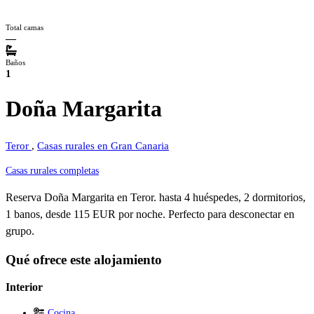
Total camas
—
Baños
1
Doña Margarita
Teror
,
Casas rurales en Gran Canaria
Casas rurales completas
Reserva Doña Margarita en Teror. hasta 4 huéspedes, 2 dormitorios,
1 banos, desde 115 EUR por noche. Perfecto para desconectar en
grupo.
Qué ofrece este alojamiento
Interior
Cocina