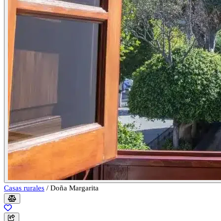
Casas rurales
/
Doña Margarita