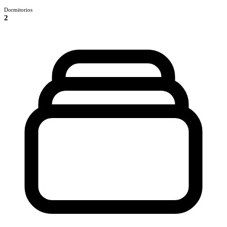
Dormitorios
2