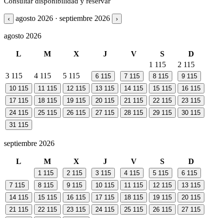
Consultar disponibilidad y reservar
agosto 2026 · septiembre 2026
‹
›
agosto 2026
L
M
X
J
V
S
D
1
115
2
115
3
115
4
115
5
115
6
115
7
115
8
115
9
115
10
115
11
115
12
115
13
115
14
115
15
115
16
115
17
115
18
115
19
115
20
115
21
115
22
115
23
115
24
115
25
115
26
115
27
115
28
115
29
115
30
115
31
115
septiembre 2026
L
M
X
J
V
S
D
1
115
2
115
3
115
4
115
5
115
6
115
7
115
8
115
9
115
10
115
11
115
12
115
13
115
14
115
15
115
16
115
17
115
18
115
19
115
20
115
21
115
22
115
23
115
24
115
25
115
26
115
27
115