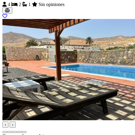
4
2
1
Sin opiniones
‹
›