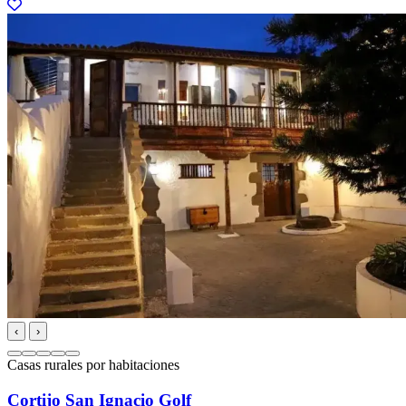
‹
›
Casas rurales por habitaciones
Cortijo San Ignacio Golf