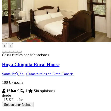
‹
›
Casas rurales por habitaciones
Hoya Chiquita Rural House
Santa Brígida
,
Casas rurales en Gran Canaria
100 €
/ noche
16
9
1
Sin opiniones
desde
115 €
/ noche
Seleccionar fechas