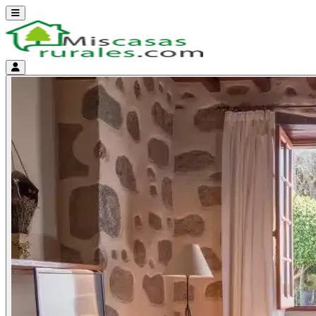
Abrir menú
Menú de cuenta