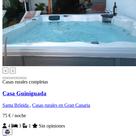
‹
›
Casas rurales completas
Casa Guiniguada
Santa Brígida
,
Casas rurales en Gran Canaria
75 €
/ noche
4
3
1
Sin opiniones