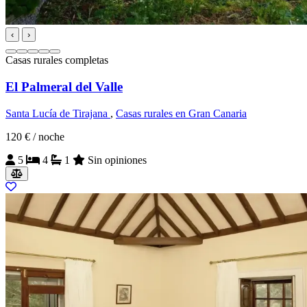
‹
›
Casas rurales completas
El Palmeral del Valle
Santa Lucía de Tirajana
,
Casas rurales en Gran Canaria
120 €
/ noche
5
4
1
Sin opiniones