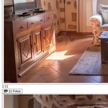
1/11
11 Fotos