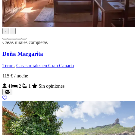
‹
›
Casas rurales completas
Doña Margarita
Teror
,
Casas rurales en Gran Canaria
115 €
/ noche
4
2
1
Sin opiniones