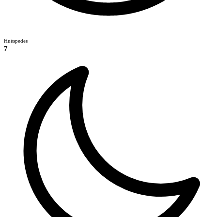
Huéspedes
7