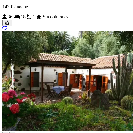
143 €
/ noche
36
18
1
Sin opiniones