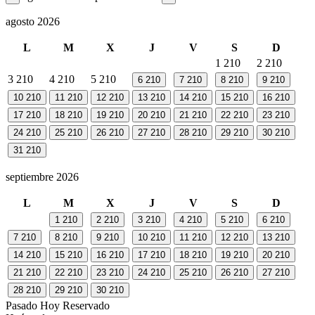
agosto 2026
L
M
X
J
V
S
D
1
210
2
210
3
210
4
210
5
210
6
210
7
210
8
210
9
210
10
210
11
210
12
210
13
210
14
210
15
210
16
210
17
210
18
210
19
210
20
210
21
210
22
210
23
210
24
210
25
210
26
210
27
210
28
210
29
210
30
210
31
210
septiembre 2026
L
M
X
J
V
S
D
1
210
2
210
3
210
4
210
5
210
6
210
7
210
8
210
9
210
10
210
11
210
12
210
13
210
14
210
15
210
16
210
17
210
18
210
19
210
20
210
21
210
22
210
23
210
24
210
25
210
26
210
27
210
28
210
29
210
30
210
Pasado
Hoy
Reservado