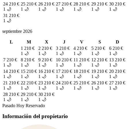
24
210 €
25
210 €
26
210 €
27
210 €
28
210 €
29
210 €
30
210 €
1 🌙
1 🌙
1 🌙
1 🌙
1 🌙
1 🌙
1 🌙
31
210 €
1 🌙
septiembre 2026
L
M
X
J
V
S
D
1
210 €
2
210 €
3
210 €
4
210 €
5
210 €
6
210 €
1 🌙
1 🌙
1 🌙
1 🌙
1 🌙
1 🌙
7
210 €
8
210 €
9
210 €
10
210 €
11
210 €
12
210 €
13
210 €
1 🌙
1 🌙
1 🌙
1 🌙
1 🌙
1 🌙
1 🌙
14
210 €
15
210 €
16
210 €
17
210 €
18
210 €
19
210 €
20
210 €
1 🌙
1 🌙
1 🌙
1 🌙
1 🌙
1 🌙
1 🌙
21
210 €
22
210 €
23
210 €
24
210 €
25
210 €
26
210 €
27
210 €
1 🌙
1 🌙
1 🌙
1 🌙
1 🌙
1 🌙
1 🌙
28
210 €
29
210 €
30
210 €
1 🌙
1 🌙
1 🌙
Pasado
Hoy
Reservado
Información del propietario