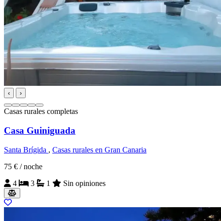
‹
›
Casas rurales completas
Casa Guiniguada
Santa Brígida
,
Casas rurales en Gran Canaria
75 €
/ noche
4
3
1
Sin opiniones