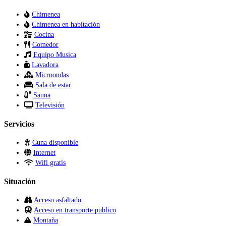
Chimenea
Chimenea en habitación
Cocina
Comedor
Equipo Musica
Lavadora
Microondas
Sala de estar
Sauna
Televisión
Servicios
Cuna disponible
Internet
Wifi gratis
Situación
Acceso asfaltado
Acceso en transporte publico
Montaña