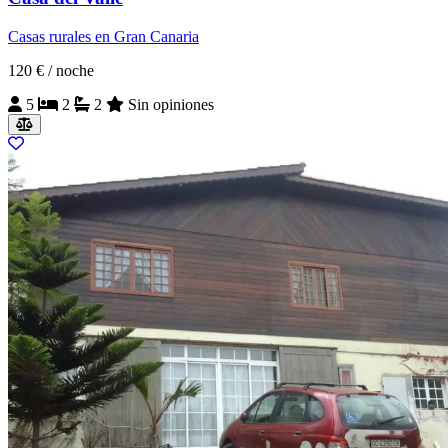
Casas rurales en Gran Canaria
120 €
/ noche
5
2
2
Sin opiniones