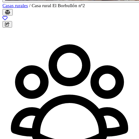
Casas rurales
/
Casa rural El Borbullón nº2