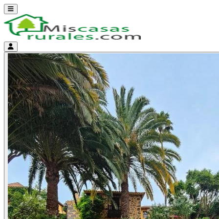
Abrir menú
Menú de cuenta