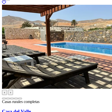
‹
›
Casas rurales completas
Casa del Valle