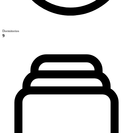
Dormitorios
9