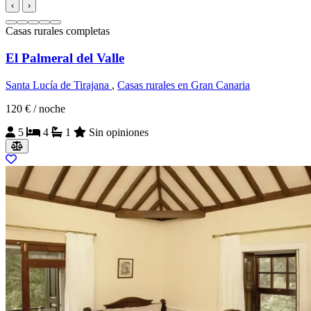
‹
›
Casas rurales completas
El Palmeral del Valle
Santa Lucía de Tirajana
,
Casas rurales en Gran Canaria
120 €
/ noche
5
4
1
Sin opiniones