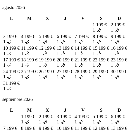
agosto 2026
L
M
X
J
V
S
D
1
199 €
2
199 €
1 🌙
1 🌙
3
199 €
4
199 €
5
199 €
6
199 €
7
199 €
8
199 €
9
199 €
1 🌙
1 🌙
1 🌙
1 🌙
1 🌙
1 🌙
1 🌙
10
199 €
11
199 €
12
199 €
13
199 €
14
199 €
15
199 €
16
199 €
1 🌙
1 🌙
1 🌙
1 🌙
1 🌙
1 🌙
1 🌙
17
199 €
18
199 €
19
199 €
20
199 €
21
199 €
22
199 €
23
199 €
1 🌙
1 🌙
1 🌙
1 🌙
1 🌙
1 🌙
1 🌙
24
199 €
25
199 €
26
199 €
27
199 €
28
199 €
29
199 €
30
199 €
1 🌙
1 🌙
1 🌙
1 🌙
1 🌙
1 🌙
1 🌙
31
199 €
1 🌙
septiembre 2026
L
M
X
J
V
S
D
1
199 €
2
199 €
3
199 €
4
199 €
5
199 €
6
199 €
1 🌙
1 🌙
1 🌙
1 🌙
1 🌙
1 🌙
7
199 €
8
199 €
9
199 €
10
199 €
11
199 €
12
199 €
13
199 €