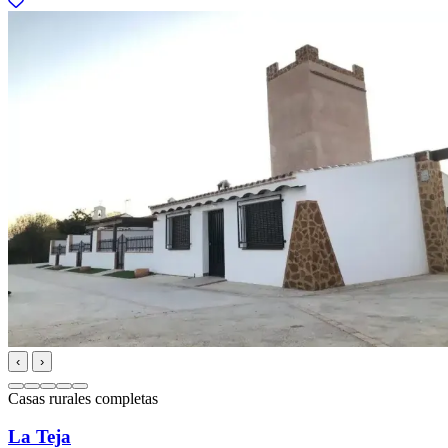
‹
›
Casas rurales completas
La Teja