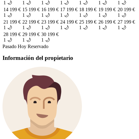
1 🌙
1 🌙
1 🌙
1 🌙
1 🌙
1 🌙
1 🌙
14
199 €
15
199 €
16
199 €
17
199 €
18
199 €
19
199 €
20
199 €
1 🌙
1 🌙
1 🌙
1 🌙
1 🌙
1 🌙
1 🌙
21
199 €
22
199 €
23
199 €
24
199 €
25
199 €
26
199 €
27
199 €
1 🌙
1 🌙
1 🌙
1 🌙
1 🌙
1 🌙
1 🌙
28
199 €
29
199 €
30
199 €
1 🌙
1 🌙
1 🌙
Pasado
Hoy
Reservado
Información del propietario