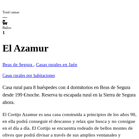
Total camas
—
Baños
1
El Azamur
Beas de Segura
,
Casas rurales en Jaén
Casas rurales por habitaciones
Casa rural para 8 huéspedes con 4 dormitorios en Beas de Segura
desde 199 €/noche. Reserva tu escapada rural en la Sierra de Segura
ahora.
El Cortijo Azamur es una casa construida a principios de los años 90,
en ella podrá conseguir el descanso y relax que busca y no consigue
en el día a día. El Cortijo se encuentra rodeado de bellos montes de
olivos que podrá divisar a través de sus amplios ventanales y