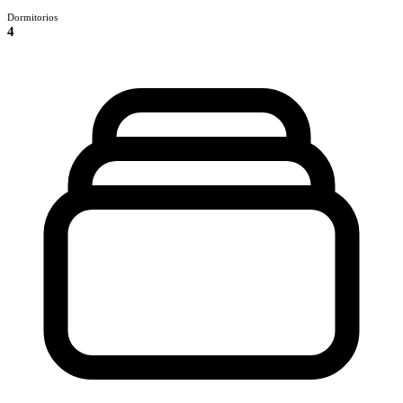
Dormitorios
4