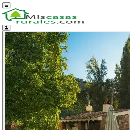
Abrir menú
Menú de cuenta