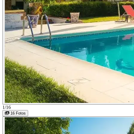
1/16
16 Fotos