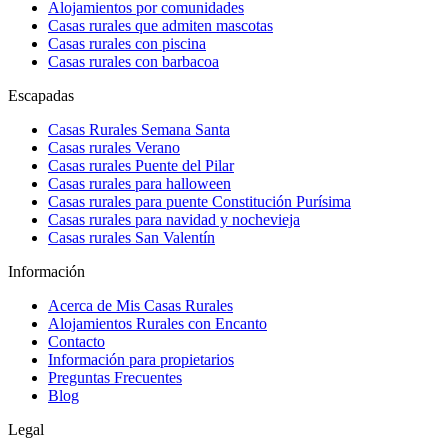
Alojamientos por comunidades
Casas rurales que admiten mascotas
Casas rurales con piscina
Casas rurales con barbacoa
Escapadas
Casas Rurales Semana Santa
Casas rurales Verano
Casas rurales Puente del Pilar
Casas rurales para halloween
Casas rurales para puente Constitución Purísima
Casas rurales para navidad y nochevieja
Casas rurales San Valentín
Información
Acerca de Mis Casas Rurales
Alojamientos Rurales con Encanto
Contacto
Información para propietarios
Preguntas Frecuentes
Blog
Legal