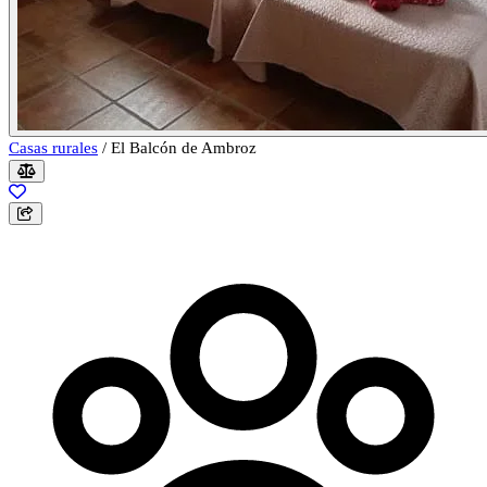
Casas rurales
/
El Balcón de Ambroz