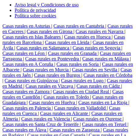
Aviso legal y Condiciones de uso
Política de privacidad
Política sobre cookies
Casas rurales en Asturias
|
Casas rurales en Cantabria
|
Casas rurales
en Caceres
|
Casas rurales en Girona
|
Casas rurales en Navarra
|
Casas rurales en Islas Baleares
|
Casas rurales en Huesca
|
Casas
rurales en Barcelona
|
Casas rurales en Lleida
|
Casas rurales en
Ávila
|
Casas rurales en Salamanca
|
Casas rurales en Segovia
|
Casas rurales en Léon
|
Casas rurales en Granada
|
Casas rurales en
Tarragona
|
Casas rurales en Pontevedra
|
Casas rurales en Málaga
|
Casas rurales en A Coruña
|
Casas rurales en Soria
|
Casas rurales en
Albacete
|
Casas rurales en Murcia
|
Casas rurales en Sevilla
|
Casas
rurales en Jaén
|
Casas rurales en Burgos
|
Casas rurales en Córdoba
|
Casas rurales en Guipúzcoa
|
Casas rurales en Lugo
|
Casas rurales
en Madrid
|
Casas rurales en Vizcaya
|
Casas rurales en Cádiz
|
Casas rurales en Zamora
|
Casas rurales en Ciudad Real
|
Casas
rurales en Castellón
|
Casas rurales en Toledo
|
Casas rurales en
Guadalajara
|
Casas rurales en Huelva
|
Casas rurales en La Rioja
|
Casas rurales en Palencia
|
Casas rurales en Valladolid
|
Casas
rurales en Cuenca
|
Casas rurales en Alicante
|
Casas rurales en
Almeria
|
Casas rurales en Valencia
|
Casas rurales en Ourense
|
Casas rurales en Santa Cruz de Tenerife
|
Casas rurales en Teruel
|
Casas rurales en Álava
|
Casas rurales en Zaragoza
|
Casas rurales
en Badajoz
|
Casas rurales en Gran Canaria
|
Casas rurales en La