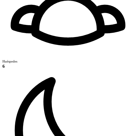
Huéspedes
6