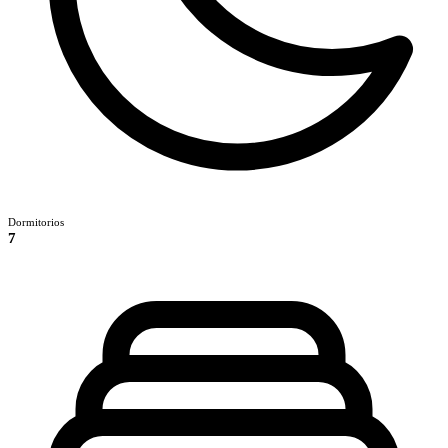
Dormitorios
7