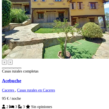
‹
›
Casas rurales completas
Acebuche
Caceres
,
Casas rurales en Caceres
95 €
/ noche
2
3
3
Sin opiniones