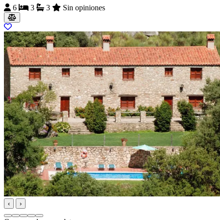
6
3
3
Sin opiniones
‹
›