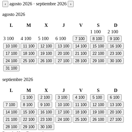
agosto 2026 · septiembre 2026
‹
›
agosto 2026
L
M
X
J
V
S
D
1
100
2
100
3
100
4
100
5
100
6
100
7
100
8
100
9
100
10
100
11
100
12
100
13
100
14
100
15
100
16
100
17
100
18
100
19
100
20
100
21
100
22
100
23
100
24
100
25
100
26
100
27
100
28
100
29
100
30
100
31
100
septiembre 2026
L
M
X
J
V
S
D
1
100
2
100
3
100
4
100
5
100
6
100
7
100
8
100
9
100
10
100
11
100
12
100
13
100
14
100
15
100
16
100
17
100
18
100
19
100
20
100
21
100
22
100
23
100
24
100
25
100
26
100
27
100
28
100
29
100
30
100