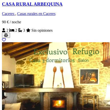
CASA RURAL ARBEQUINA
Caceres
,
Casas rurales en Caceres
90 €
/ noche
2
2
3
Sin opiniones