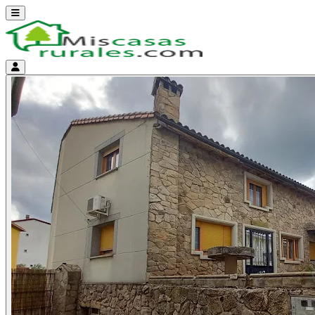
Abrir menú
Menú de cuenta