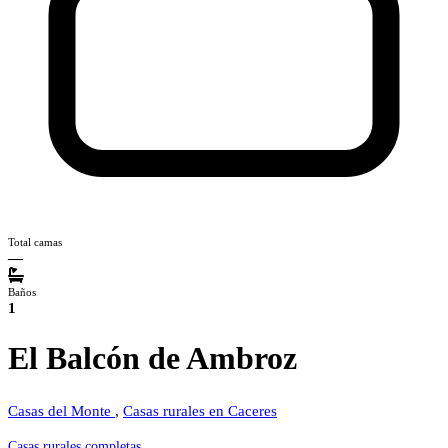
Total camas
—
Baños
1
El Balcón de Ambroz
Casas del Monte
,
Casas rurales en Caceres
Casas rurales completas