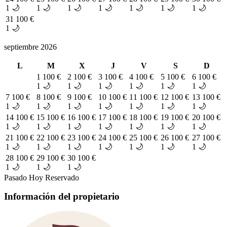
1 🌙
1 🌙
1 🌙
1 🌙
1 🌙
1 🌙
1 🌙
31
100 €
1 🌙
septiembre 2026
L
M
X
J
V
S
D
1
100 €
2
100 €
3
100 €
4
100 €
5
100 €
6
100 €
1 🌙
1 🌙
1 🌙
1 🌙
1 🌙
1 🌙
7
100 €
8
100 €
9
100 €
10
100 €
11
100 €
12
100 €
13
100 €
1 🌙
1 🌙
1 🌙
1 🌙
1 🌙
1 🌙
1 🌙
14
100 €
15
100 €
16
100 €
17
100 €
18
100 €
19
100 €
20
100 €
1 🌙
1 🌙
1 🌙
1 🌙
1 🌙
1 🌙
1 🌙
21
100 €
22
100 €
23
100 €
24
100 €
25
100 €
26
100 €
27
100 €
1 🌙
1 🌙
1 🌙
1 🌙
1 🌙
1 🌙
1 🌙
28
100 €
29
100 €
30
100 €
1 🌙
1 🌙
1 🌙
Pasado
Hoy
Reservado
Información del propietario