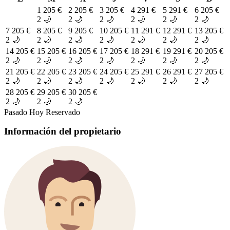
1
205 €
2
205 €
3
205 €
4
291 €
5
291 €
6
205 €
2 🌙
2 🌙
2 🌙
2 🌙
2 🌙
2 🌙
7
205 €
8
205 €
9
205 €
10
205 €
11
291 €
12
291 €
13
205 €
2 🌙
2 🌙
2 🌙
2 🌙
2 🌙
2 🌙
2 🌙
14
205 €
15
205 €
16
205 €
17
205 €
18
291 €
19
291 €
20
205 €
2 🌙
2 🌙
2 🌙
2 🌙
2 🌙
2 🌙
2 🌙
21
205 €
22
205 €
23
205 €
24
205 €
25
291 €
26
291 €
27
205 €
2 🌙
2 🌙
2 🌙
2 🌙
2 🌙
2 🌙
2 🌙
28
205 €
29
205 €
30
205 €
2 🌙
2 🌙
2 🌙
Pasado
Hoy
Reservado
Información del propietario