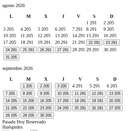
agosto 2026
L
M
X
J
V
S
D
1
291
2
205
3
205
4
205
5
205
6
205
7
291
8
291
9
205
10
205
11
205
12
205
13
205
14
291
15
291
16
205
17
205
18
291
19
291
20
291
21
291
22
291
23
291
28
291
29
291
30
205
24
291
25
291
26
291
27
291
31
205
septiembre 2026
L
M
X
J
V
S
D
4
291
5
291
6
205
1
205
2
205
3
205
7
205
8
205
9
205
10
205
11
291
12
291
13
205
14
205
15
205
16
205
17
205
18
291
19
291
20
205
21
205
22
205
23
205
24
205
25
291
26
291
27
205
28
205
29
205
30
205
Pasado
Hoy
Reservado
Huéspedes