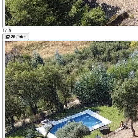
1/26
26 Fotos