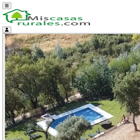
Abrir menú
Menú de cuenta