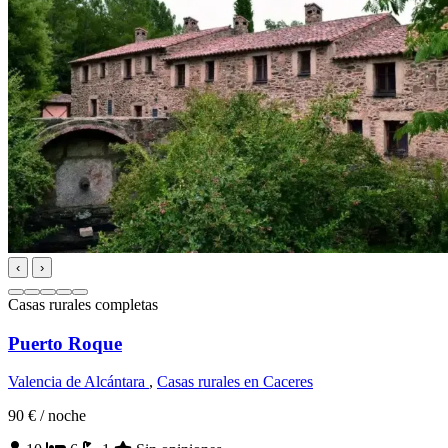
‹
›
Casas rurales completas
Puerto Roque
Valencia de Alcántara
,
Casas rurales en Caceres
90 €
/ noche