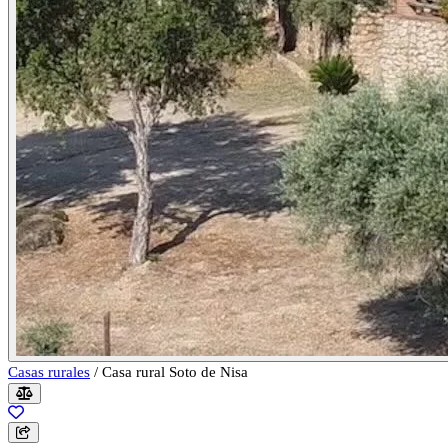
Casas rurales
/
Casa rural Soto de Nisa