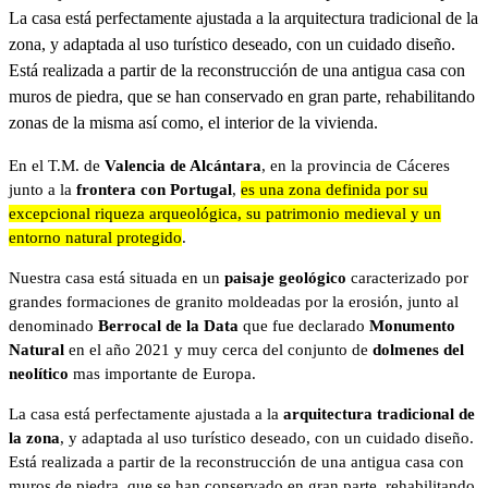
La casa está perfectamente ajustada a la arquitectura tradicional de la
zona, y adaptada al uso turístico deseado, con un cuidado diseño.
Está realizada a partir de la reconstrucción de una antigua casa con
muros de piedra, que se han conservado en gran parte, rehabilitando
zonas de la misma así como, el interior de la vivienda.
En el T.M. de
Valencia de Alcántara
, en la provincia de Cáceres
junto a la
frontera con Portugal
,
es una zona definida por su
excepcional riqueza arqueológica, su patrimonio medieval y un
entorno natural protegido
.
Nuestra casa está situada en un
paisaje geológico
caracterizado por
grandes formaciones de granito moldeadas por la erosión, junto al
denominado
Berrocal de la Data
que fue declarado
Monumento
Natural
en el año 2021 y muy cerca del conjunto de
dolmenes del
neolítico
mas importante de Europa.
La casa está perfectamente ajustada a la
arquitectura tradicional de
la zona
, y adaptada al uso turístico deseado, con un cuidado diseño.
Está realizada a partir de la reconstrucción de una antigua casa con
muros de piedra, que se han conservado en gran parte, rehabilitando