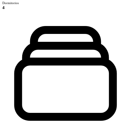
Dormitorios
4