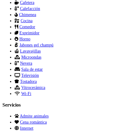
Cafetera
Calefacción
Chimenea
Cocina
Comedor
Exprimidor
Horno
Jabones gel champú
Lavavajillas
Microondas
Nevera
Sala de estar
Televisión
Tostadora
Vitrocerámica
Wi-Fi
Servicios
Admite animales
Cena romántica
Internet