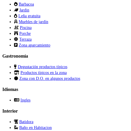
Barbacoa
Jardin
Leña gratuita
Muebles de jardín
Piscina
Porche
Terraza
Zona aparcamiento
Gastronomía
Degustación productos típicos
Productos típicos en la zona
Zona con D.O. en algunos productos
Idiomas
Ingles
Interior
Batidora
Baño en Habitacion