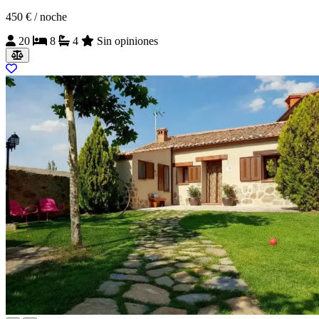
450 €
/ noche
20
8
4
Sin opiniones