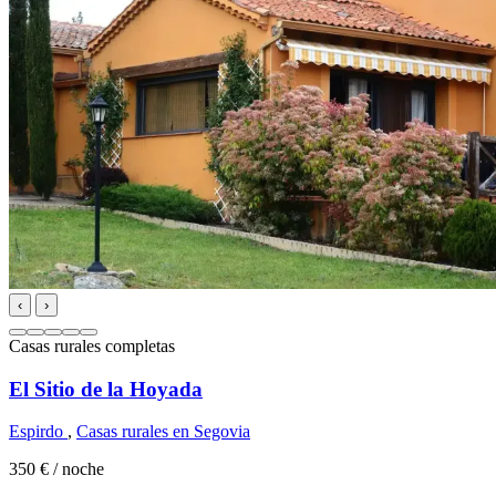
‹
›
Casas rurales completas
El Sitio de la Hoyada
Espirdo
,
Casas rurales en Segovia
350 €
/ noche