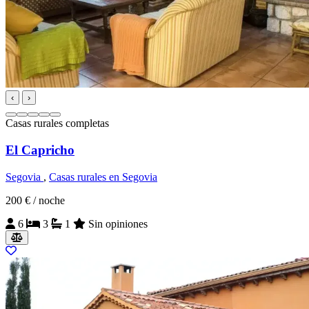
‹
›
Casas rurales completas
El Capricho
Segovia
,
Casas rurales en Segovia
200 €
/ noche
6
3
1
Sin opiniones