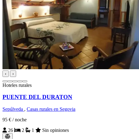
‹
›
Hoteles rurales
PUENTE DEL DURATON
Sepúlveda
,
Casas rurales en Segovia
95 €
/ noche
26
2
1
Sin opiniones