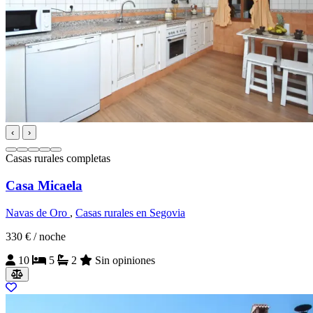
‹
›
Casas rurales completas
Casa Micaela
Navas de Oro
,
Casas rurales en Segovia
330 €
/ noche
10
5
2
Sin opiniones