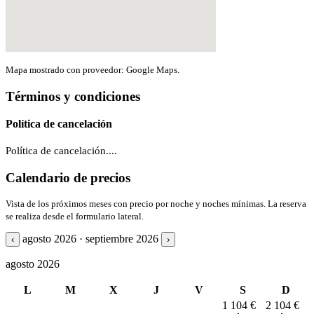
Mapa mostrado con proveedor: Google Maps.
Términos y condiciones
Política de cancelación
Política de cancelación....
Calendario de precios
Vista de los próximos meses con precio por noche y noches mínimas. La reserva
se realiza desde el formulario lateral.
agosto 2026 · septiembre 2026
‹
›
agosto 2026
L
M
X
J
V
S
D
1
104 €
2
104 €