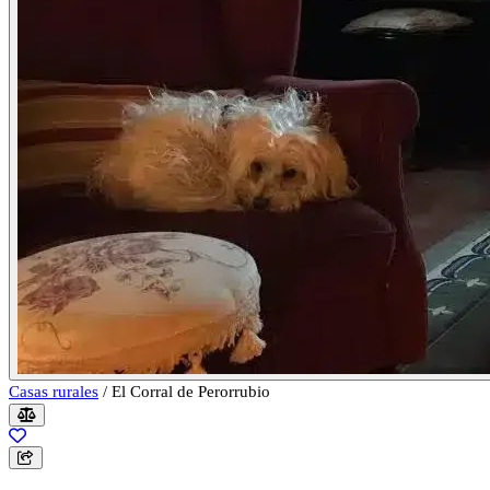
Casas rurales
/
El Corral de Perorrubio