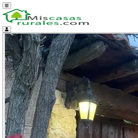
Abrir menú
Menú de cuenta