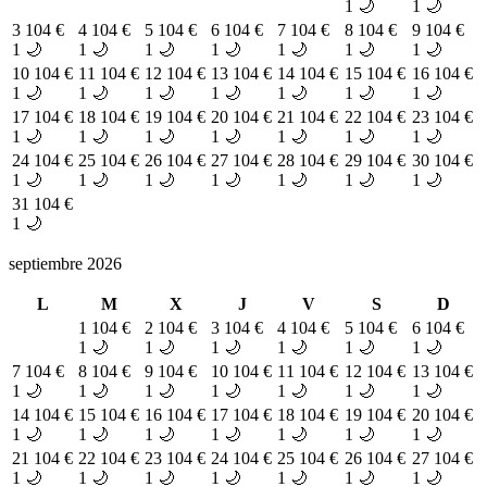
1 🌙
1 🌙
3
104 €
4
104 €
5
104 €
6
104 €
7
104 €
8
104 €
9
104 €
1 🌙
1 🌙
1 🌙
1 🌙
1 🌙
1 🌙
1 🌙
10
104 €
11
104 €
12
104 €
13
104 €
14
104 €
15
104 €
16
104 €
1 🌙
1 🌙
1 🌙
1 🌙
1 🌙
1 🌙
1 🌙
17
104 €
18
104 €
19
104 €
20
104 €
21
104 €
22
104 €
23
104 €
1 🌙
1 🌙
1 🌙
1 🌙
1 🌙
1 🌙
1 🌙
24
104 €
25
104 €
26
104 €
27
104 €
28
104 €
29
104 €
30
104 €
1 🌙
1 🌙
1 🌙
1 🌙
1 🌙
1 🌙
1 🌙
31
104 €
1 🌙
septiembre 2026
L
M
X
J
V
S
D
1
104 €
2
104 €
3
104 €
4
104 €
5
104 €
6
104 €
1 🌙
1 🌙
1 🌙
1 🌙
1 🌙
1 🌙
7
104 €
8
104 €
9
104 €
10
104 €
11
104 €
12
104 €
13
104 €
1 🌙
1 🌙
1 🌙
1 🌙
1 🌙
1 🌙
1 🌙
14
104 €
15
104 €
16
104 €
17
104 €
18
104 €
19
104 €
20
104 €
1 🌙
1 🌙
1 🌙
1 🌙
1 🌙
1 🌙
1 🌙
21
104 €
22
104 €
23
104 €
24
104 €
25
104 €
26
104 €
27
104 €
1 🌙
1 🌙
1 🌙
1 🌙
1 🌙
1 🌙
1 🌙