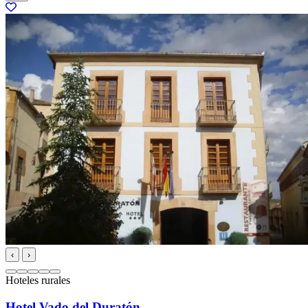
‹
›
Hoteles rurales
Hotel Vado del Duratón