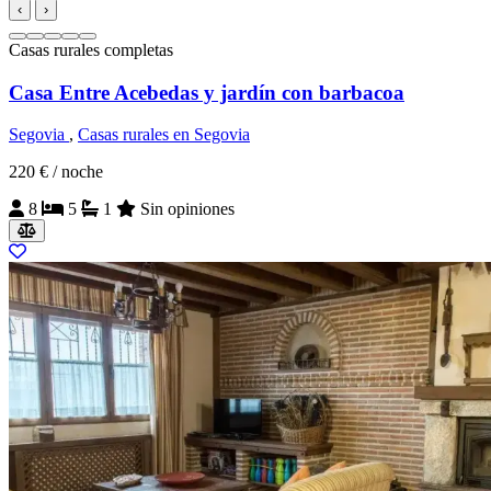
‹
›
Casas rurales completas
Casa Entre Acebedas y jardín con barbacoa
Segovia
,
Casas rurales en Segovia
220 €
/ noche
8
5
1
Sin opiniones