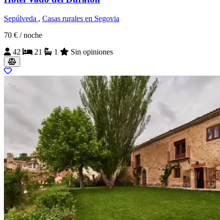
Sepúlveda
,
Casas rurales en Segovia
70 €
/ noche
42
21
1
Sin opiniones