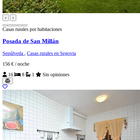
‹
›
Casas rurales por habitaciones
Posada de San Millán
Sepúlveda
,
Casas rurales en Segovia
156 €
/ noche
16
8
1
Sin opiniones