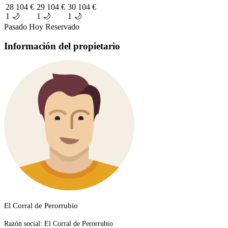
28
104 €
29
104 €
30
104 €
1 🌙
1 🌙
1 🌙
Pasado
Hoy
Reservado
Información del propietario
El Corral de Perorrubio
Razón social:
El Corral de Perorrubio