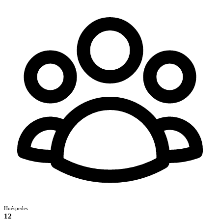
Huéspedes
12