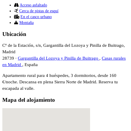
Acceso asfaltado
Cerca de pistas de esquí
En el casco urbano
Montaña
Ubicación
Cº de la Estación, s/n, Gargantilla del Lozoya y Pinilla de Buitrago,
Madrid
28739 ·
Gargantilla del Lozoya y Pinilla de Buitrago
,
Casas rurales
en Madrid
, España
Apartamento rural para 4 huéspedes, 3 dormitorios, desde 160
€/noche. Descansa en plena Sierra Norte de Madrid. Reserva tu
escapada al valle.
Mapa del alojamiento