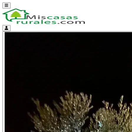
Abrir menú
Menú de cuenta