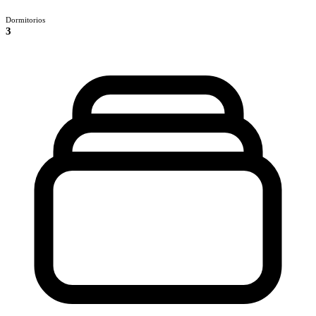
Dormitorios
3