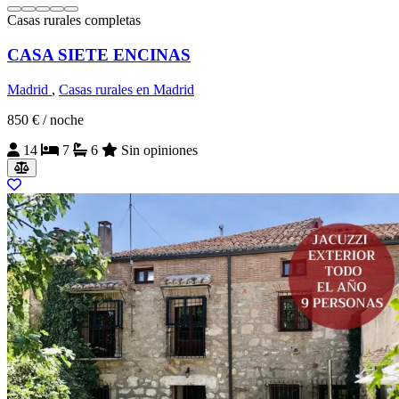
Casas rurales completas
CASA SIETE ENCINAS
Madrid
,
Casas rurales en Madrid
850 €
/ noche
14
7
6
Sin opiniones