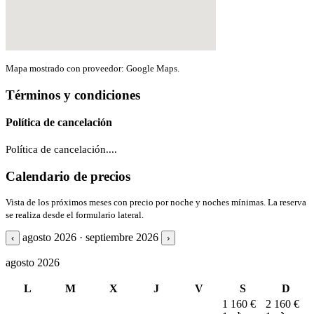
Mapa mostrado con proveedor: Google Maps.
Términos y condiciones
Política de cancelación
Política de cancelación....
Calendario de precios
Vista de los próximos meses con precio por noche y noches mínimas. La reserva
se realiza desde el formulario lateral.
agosto 2026 · septiembre 2026
‹
›
agosto 2026
L
M
X
J
V
S
D
1
160 €
2
160 €