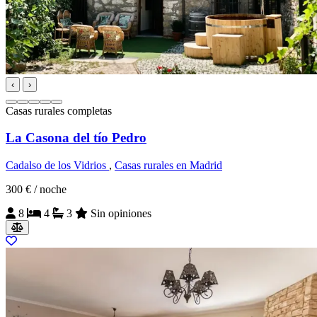
‹
›
Casas rurales completas
La Casona del tío Pedro
Cadalso de los Vidrios
,
Casas rurales en Madrid
300 €
/ noche
8
4
3
Sin opiniones