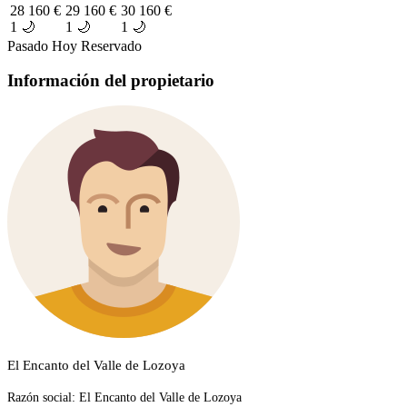
28
160 €
29
160 €
30
160 €
1 🌙
1 🌙
1 🌙
Pasado
Hoy
Reservado
Información del propietario
El Encanto del Valle de Lozoya
Razón social:
El Encanto del Valle de Lozoya