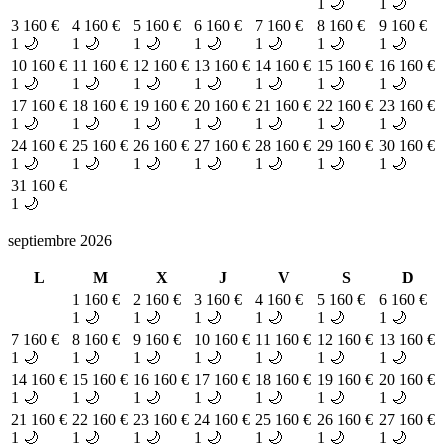
1 🌙
1 🌙
3
160 €
4
160 €
5
160 €
6
160 €
7
160 €
8
160 €
9
160 €
1 🌙
1 🌙
1 🌙
1 🌙
1 🌙
1 🌙
1 🌙
10
160 €
11
160 €
12
160 €
13
160 €
14
160 €
15
160 €
16
160 €
1 🌙
1 🌙
1 🌙
1 🌙
1 🌙
1 🌙
1 🌙
17
160 €
18
160 €
19
160 €
20
160 €
21
160 €
22
160 €
23
160 €
1 🌙
1 🌙
1 🌙
1 🌙
1 🌙
1 🌙
1 🌙
24
160 €
25
160 €
26
160 €
27
160 €
28
160 €
29
160 €
30
160 €
1 🌙
1 🌙
1 🌙
1 🌙
1 🌙
1 🌙
1 🌙
31
160 €
1 🌙
septiembre 2026
L
M
X
J
V
S
D
1
160 €
2
160 €
3
160 €
4
160 €
5
160 €
6
160 €
1 🌙
1 🌙
1 🌙
1 🌙
1 🌙
1 🌙
7
160 €
8
160 €
9
160 €
10
160 €
11
160 €
12
160 €
13
160 €
1 🌙
1 🌙
1 🌙
1 🌙
1 🌙
1 🌙
1 🌙
14
160 €
15
160 €
16
160 €
17
160 €
18
160 €
19
160 €
20
160 €
1 🌙
1 🌙
1 🌙
1 🌙
1 🌙
1 🌙
1 🌙
21
160 €
22
160 €
23
160 €
24
160 €
25
160 €
26
160 €
27
160 €
1 🌙
1 🌙
1 🌙
1 🌙
1 🌙
1 🌙
1 🌙