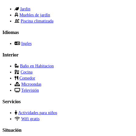
Jardin
Muebles de jardín
Piscina climatizada
Idiomas
Ingles
Interior
Baño en Habitacion
Cocina
Comedor
Microondas
Televisión
Servicios
Actividades para niños
Wifi gratis
Situación