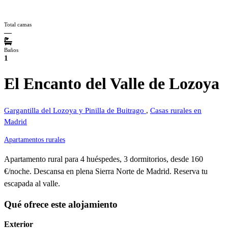
Total camas
—
Baños
1
El Encanto del Valle de Lozoya
Gargantilla del Lozoya y Pinilla de Buitrago
,
Casas rurales en
Madrid
Apartamentos rurales
Apartamento rural para 4 huéspedes, 3 dormitorios, desde 160
€/noche. Descansa en plena Sierra Norte de Madrid. Reserva tu
escapada al valle.
Qué ofrece este alojamiento
Exterior