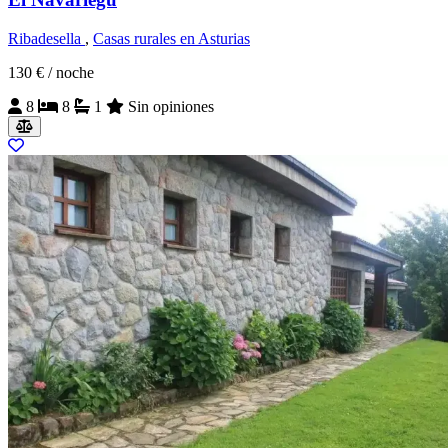
Ribadesella
,
Casas rurales en Asturias
130 €
/ noche
8
8
1
Sin opiniones