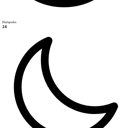
Huéspedes
24