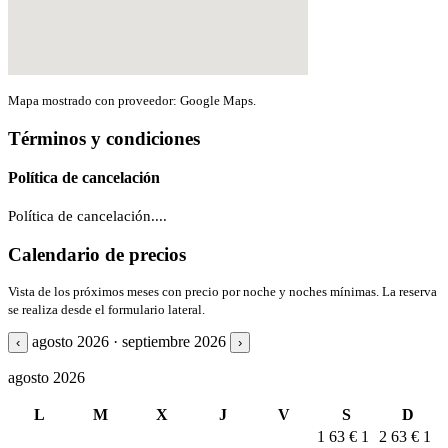
Mapa mostrado con proveedor: Google Maps.
Términos y condiciones
Política de cancelación
Política de cancelación....
Calendario de precios
Vista de los próximos meses con precio por noche y noches mínimas. La reserva
se realiza desde el formulario lateral.
agosto 2026 · septiembre 2026
‹
›
agosto 2026
L
M
X
J
V
S
D
1
63 €
1
2
63 €
1