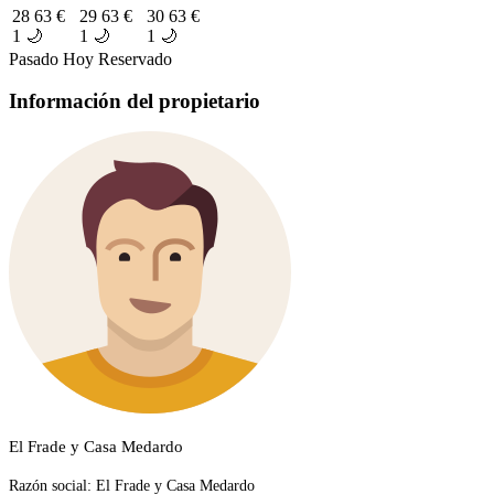
28
63 €
29
63 €
30
63 €
1 🌙
1 🌙
1 🌙
Pasado
Hoy
Reservado
Información del propietario
El Frade y Casa Medardo
Razón social:
El Frade y Casa Medardo