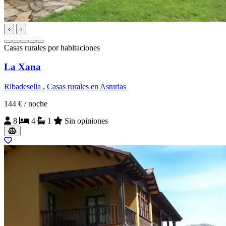
‹
›
Casas rurales por habitaciones
La Xana
Ribadesella
,
Casas rurales en Asturias
144 €
/ noche
8
4
1
Sin opiniones