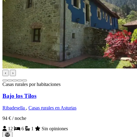
‹
›
Casas rurales por habitaciones
Bajo los Tilos
Ribadesella
,
Casas rurales en Asturias
94 €
/ noche
12
6
1
Sin opiniones