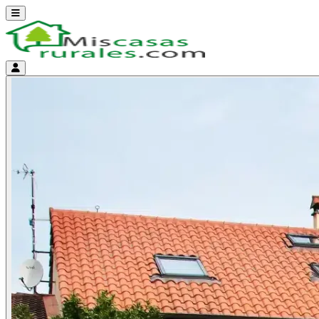
Abrir menú
Menú de cuenta