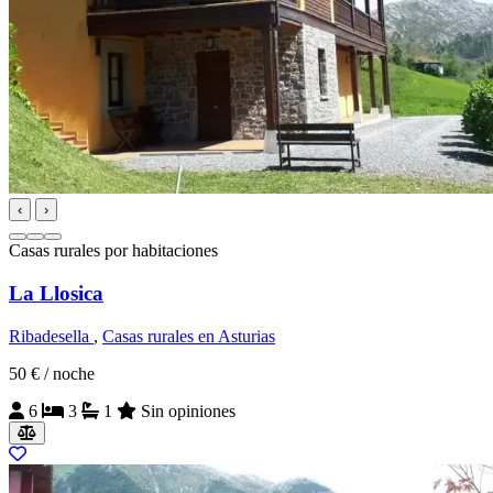
‹
›
Casas rurales por habitaciones
La Llosica
Ribadesella
,
Casas rurales en Asturias
50 €
/ noche
6
3
1
Sin opiniones