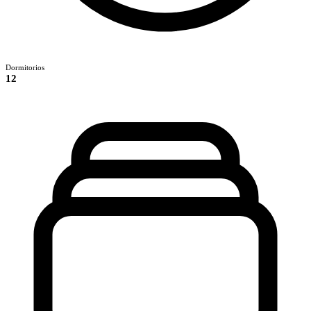
Dormitorios
12