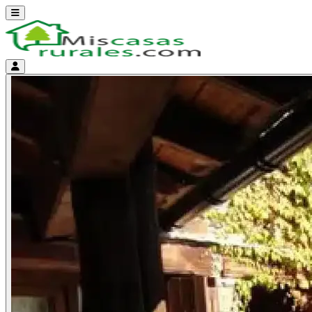
Abrir menú
Menú de cuenta