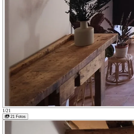
1/21
21 Fotos