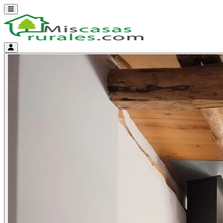
Abrir menú
Menú de cuenta