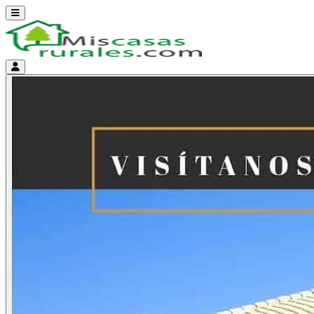
Abrir menú
Menú de cuenta