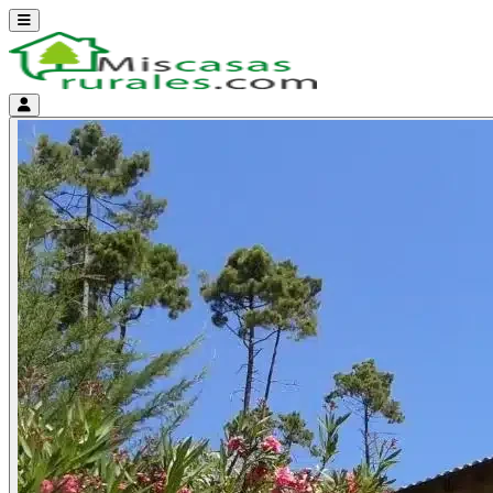
Abrir menú
Menú de cuenta