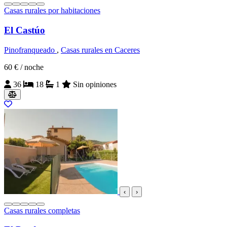
Casas rurales por habitaciones
El Castúo
Pinofranqueado
,
Casas rurales en Caceres
60 €
/ noche
36
18
1
Sin opiniones
‹
›
Casas rurales completas