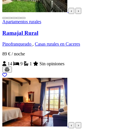
‹
›
Apartamentos rurales
Ramajal Rural
Pinofranqueado
,
Casas rurales en Caceres
89 €
/ noche
14
9
1
Sin opiniones
‹
›