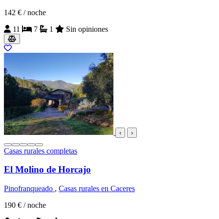
142 €
/ noche
11
7
1
Sin opiniones
‹
›
Casas rurales completas
El Molino de Horcajo
Pinofranqueado
,
Casas rurales en Caceres
190 €
/ noche