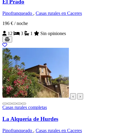
El Prado
Pinofranqueado
,
Casas rurales en Caceres
196 €
/ noche
12
3
1
Sin opiniones
‹
›
Casas rurales completas
La Alquería de Hurdes
Pinofranqueado
,
Casas rurales en Caceres