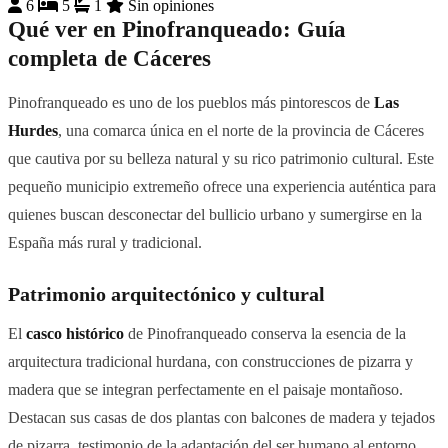
6
5
1
Sin opiniones
Qué ver en Pinofranqueado: Guía
completa de Cáceres
Pinofranqueado es uno de los pueblos más pintorescos de
Las
Hurdes
, una comarca única en el norte de la provincia de Cáceres
que cautiva por su belleza natural y su rico patrimonio cultural. Este
pequeño municipio extremeño ofrece una experiencia auténtica para
quienes buscan desconectar del bullicio urbano y sumergirse en la
España más rural y tradicional.
Patrimonio arquitectónico y cultural
El
casco histórico
de Pinofranqueado conserva la esencia de la
arquitectura tradicional hurdana, con construcciones de pizarra y
madera que se integran perfectamente en el paisaje montañoso.
Destacan sus casas de dos plantas con balcones de madera y tejados
de pizarra, testimonio de la adaptación del ser humano al entorno