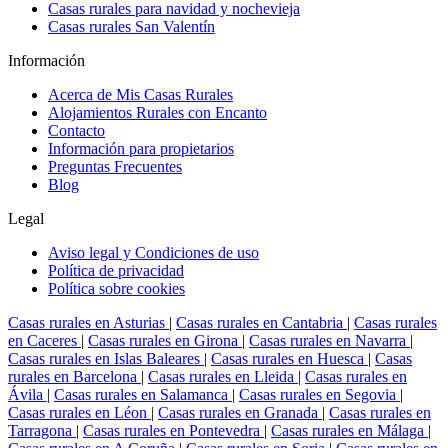
Casas rurales para navidad y nochevieja
Casas rurales San Valentín
Información
Acerca de Mis Casas Rurales
Alojamientos Rurales con Encanto
Contacto
Información para propietarios
Preguntas Frecuentes
Blog
Legal
Aviso legal y Condiciones de uso
Política de privacidad
Política sobre cookies
Casas rurales en Asturias
|
Casas rurales en Cantabria
|
Casas rurales
en Caceres
|
Casas rurales en Girona
|
Casas rurales en Navarra
|
Casas rurales en Islas Baleares
|
Casas rurales en Huesca
|
Casas
rurales en Barcelona
|
Casas rurales en Lleida
|
Casas rurales en
Ávila
|
Casas rurales en Salamanca
|
Casas rurales en Segovia
|
Casas rurales en Léon
|
Casas rurales en Granada
|
Casas rurales en
Tarragona
|
Casas rurales en Pontevedra
|
Casas rurales en Málaga
|