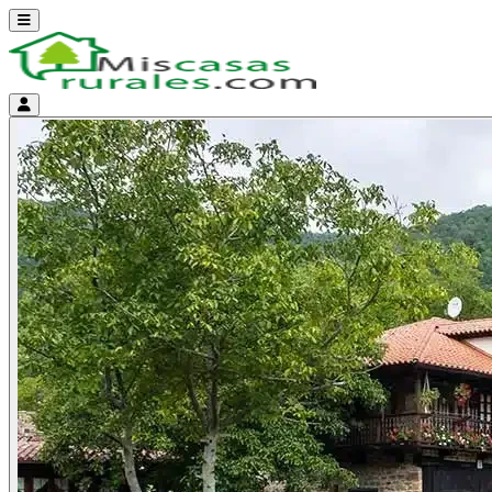
Abrir menú
Menú de cuenta