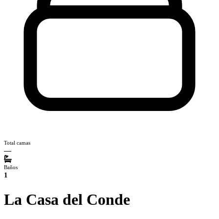
Total camas
—
Baños
1
La Casa del Conde