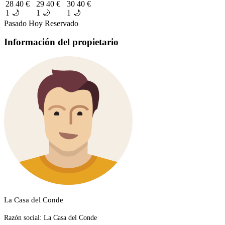
28
40 €
29
40 €
30
40 €
1 🌙
1 🌙
1 🌙
Pasado
Hoy
Reservado
Información del propietario
La Casa del Conde
Razón social:
La Casa del Conde