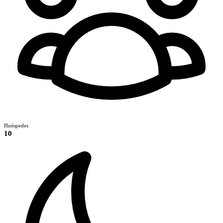
Huéspedes
10