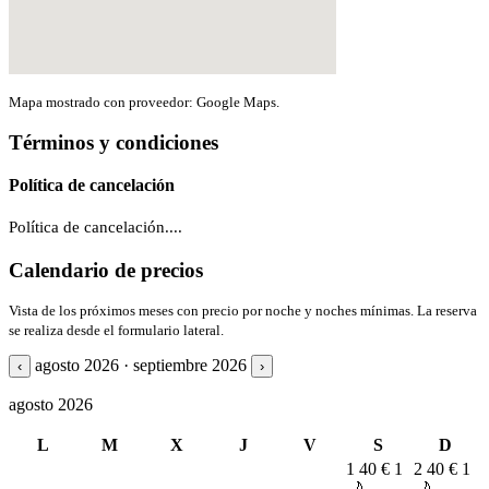
Mapa mostrado con proveedor: Google Maps.
Términos y condiciones
Política de cancelación
Política de cancelación....
Calendario de precios
Vista de los próximos meses con precio por noche y noches mínimas. La reserva
se realiza desde el formulario lateral.
agosto 2026 · septiembre 2026
‹
›
agosto 2026
L
M
X
J
V
S
D
1
40 €
1
2
40 €
1
🌙
🌙