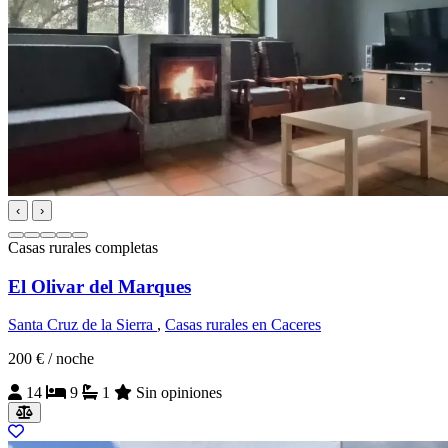
‹
›
Casas rurales completas
El Olivar del Marques
Santa Cruz de la Sierra
,
Casas rurales en Caceres
200 €
/ noche
14
9
1
Sin opiniones