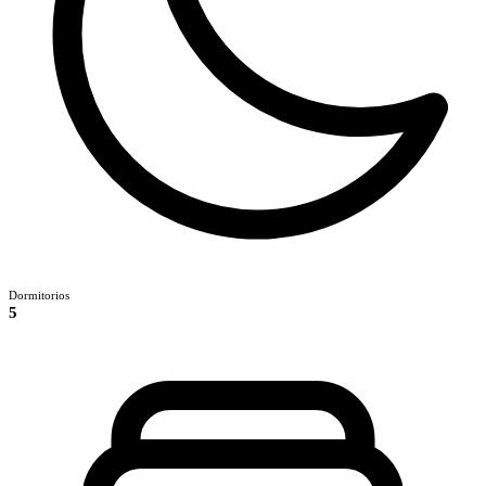
Dormitorios
5