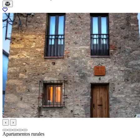
‹
›
Apartamentos rurales