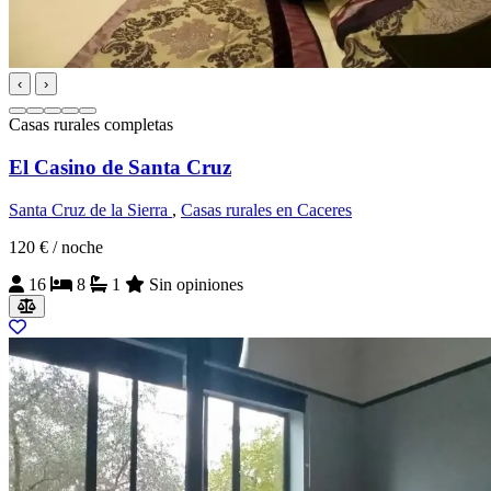
‹
›
Casas rurales completas
El Casino de Santa Cruz
Santa Cruz de la Sierra
,
Casas rurales en Caceres
120 €
/ noche
16
8
1
Sin opiniones