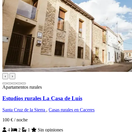
‹
›
Apartamentos rurales
Estudios rurales La Casa de Luis
Santa Cruz de la Sierra
,
Casas rurales en Caceres
100 €
/ noche
4
2
1
Sin opiniones