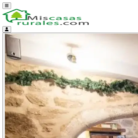
Abrir menú
Menú de cuenta