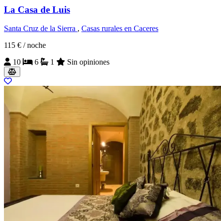
La Casa de Luis
Santa Cruz de la Sierra
,
Casas rurales en Caceres
115 €
/ noche
10
6
1
Sin opiniones