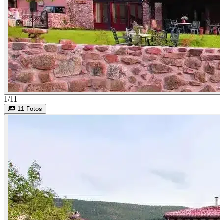
1/11
11 Fotos