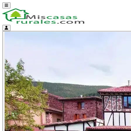
Abrir menú
Menú de cuenta