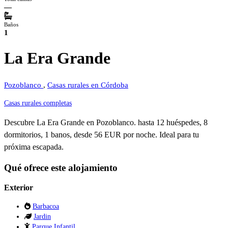
—
Baños
1
La Era Grande
Pozoblanco
,
Casas rurales en Córdoba
Casas rurales completas
Descubre La Era Grande en Pozoblanco. hasta 12 huéspedes, 8
dormitorios, 1 banos, desde 56 EUR por noche. Ideal para tu
próxima escapada.
Qué ofrece este alojamiento
Exterior
Barbacoa
Jardin
Parque Infantil