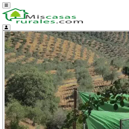
Abrir menú
Menú de cuenta