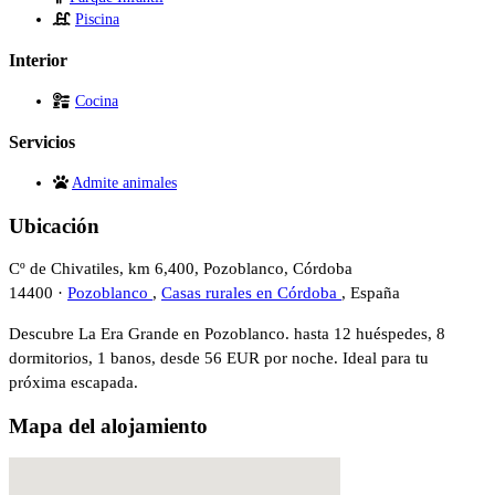
Piscina
Interior
Cocina
Servicios
Admite animales
Ubicación
Cº de Chivatiles, km 6,400, Pozoblanco, Córdoba
14400 ·
Pozoblanco
,
Casas rurales en Córdoba
, España
Descubre La Era Grande en Pozoblanco. hasta 12 huéspedes, 8
dormitorios, 1 banos, desde 56 EUR por noche. Ideal para tu
próxima escapada.
Mapa del alojamiento