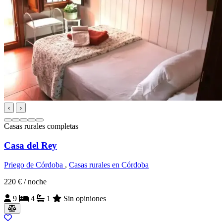
‹
›
Casas rurales completas
Casa del Rey
Priego de Córdoba
,
Casas rurales en Córdoba
220 €
/ noche
9
4
1
Sin opiniones