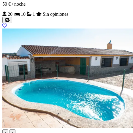
50 €
/ noche
20
10
1
Sin opiniones
‹
›