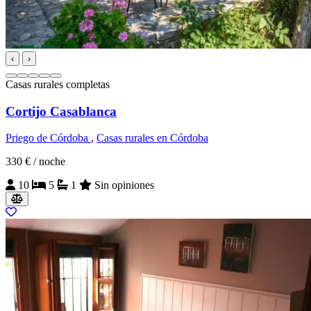
‹
›
Casas rurales completas
Cortijo Casablanca
Priego de Córdoba
,
Casas rurales en Córdoba
330 €
/ noche
10
5
1
Sin opiniones