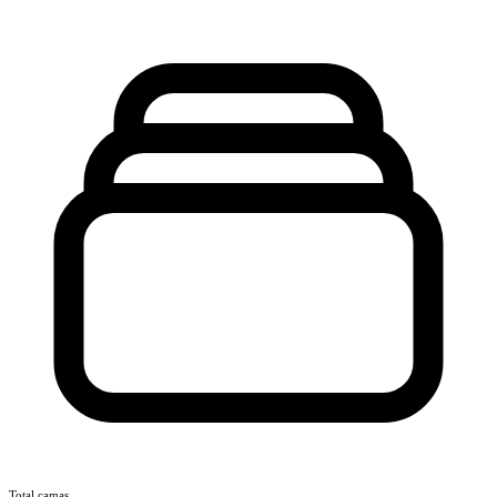
Total camas