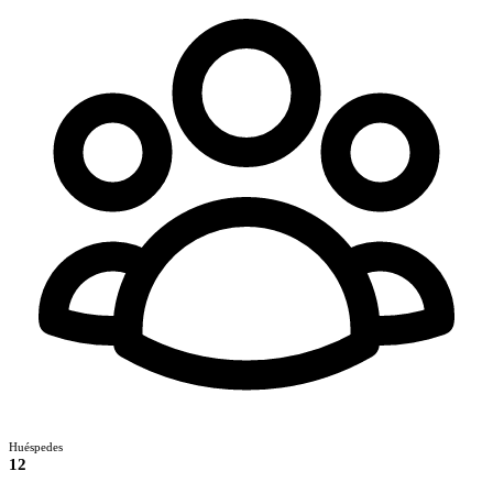
Huéspedes
12