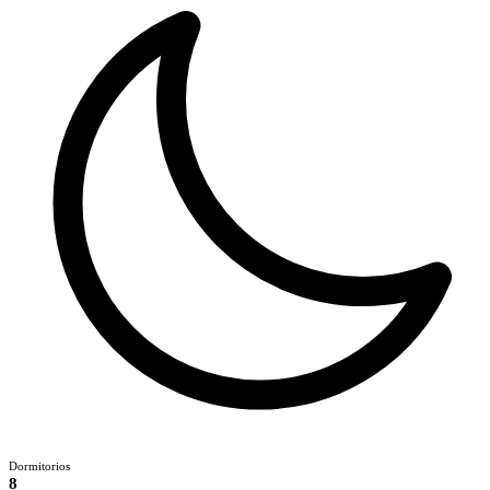
Dormitorios
8