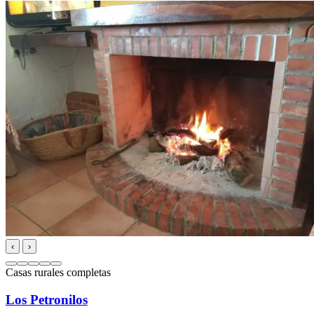
‹
›
Casas rurales completas
Los Petronilos