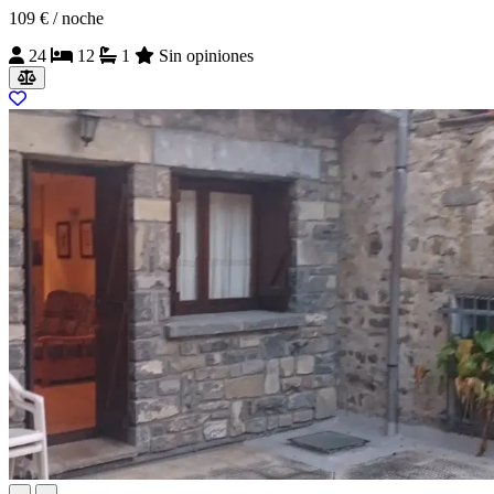
109 €
/ noche
24
12
1
Sin opiniones