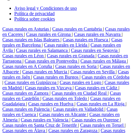
Aviso legal y Condiciones de uso
Política de privacidad
Política sobre cookies
Casas rurales en Asturias
|
Casas rurales en Cantabria
|
Casas rurales
en Caceres
|
Casas rurales en Girona
|
Casas rurales en Navarra
|
Casas rurales en Islas Baleares
|
Casas rurales en Huesca
|
Casas
rurales en Barcelona
|
Casas rurales en Lleida
|
Casas rurales en
Ávila
|
Casas rurales en Salamanca
|
Casas rurales en Segovia
|
Casas rurales en Léon
|
Casas rurales en Granada
|
Casas rurales en
Tarragona
|
Casas rurales en Pontevedra
|
Casas rurales en Málaga
|
Casas rurales en A Coruña
|
Casas rurales en Soria
|
Casas rurales en
Albacete
|
Casas rurales en Murcia
|
Casas rurales en Sevilla
|
Casas
rurales en Jaén
|
Casas rurales en Burgos
|
Casas rurales en Córdoba
|
Casas rurales en Guipúzcoa
|
Casas rurales en Lugo
|
Casas rurales
en Madrid
|
Casas rurales en Vizcaya
|
Casas rurales en Cádiz
|
Casas rurales en Zamora
|
Casas rurales en Ciudad Real
|
Casas
rurales en Castellón
|
Casas rurales en Toledo
|
Casas rurales en
Guadalajara
|
Casas rurales en Huelva
|
Casas rurales en La Rioja
|
Casas rurales en Palencia
|
Casas rurales en Valladolid
|
Casas
rurales en Cuenca
|
Casas rurales en Alicante
|
Casas rurales en
Almeria
|
Casas rurales en Valencia
|
Casas rurales en Ourense
|
Casas rurales en Santa Cruz de Tenerife
|
Casas rurales en Teruel
|
Casas rurales en Álava
|
Casas rurales en Zaragoza
|
Casas rurales