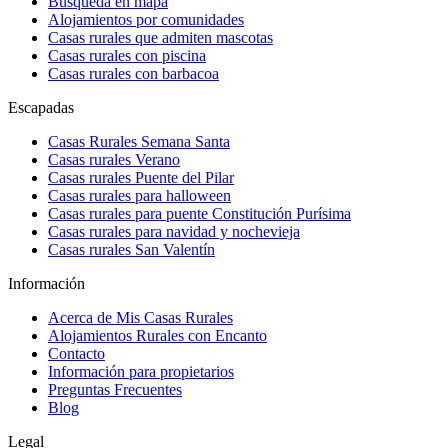
Búsqueda en mapa
Alojamientos por comunidades
Casas rurales que admiten mascotas
Casas rurales con piscina
Casas rurales con barbacoa
Escapadas
Casas Rurales Semana Santa
Casas rurales Verano
Casas rurales Puente del Pilar
Casas rurales para halloween
Casas rurales para puente Constitución Purísima
Casas rurales para navidad y nochevieja
Casas rurales San Valentín
Información
Acerca de Mis Casas Rurales
Alojamientos Rurales con Encanto
Contacto
Información para propietarios
Preguntas Frecuentes
Blog
Legal