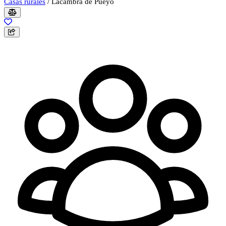
Casas rurales
/
Lacambra de Pueyo