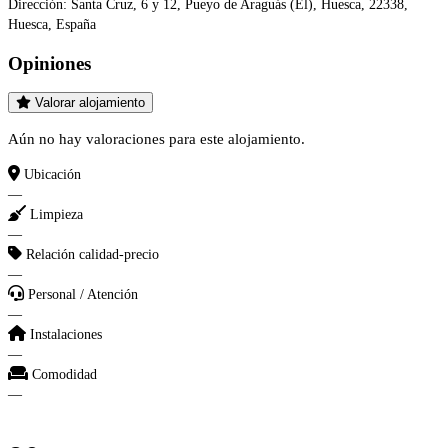
Dirección:
Santa Cruz, 6 y 12, Pueyo de Araguás (El), Huesca, 22338,
Huesca, España
Opiniones
Valorar alojamiento
Aún no hay valoraciones para este alojamiento.
Ubicación
—
Limpieza
—
Relación calidad-precio
—
Personal / Atención
—
Instalaciones
—
Comodidad
—