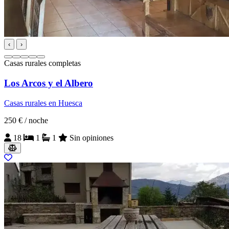
‹
›
Casas rurales completas
Los Arcos y el Albero
Casas rurales en Huesca
250 €
/ noche
18
1
1
Sin opiniones