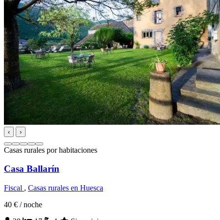
‹
›
Casas rurales por habitaciones
Casa Ballarín
Fiscal
,
Casas rurales en Huesca
40 €
/ noche