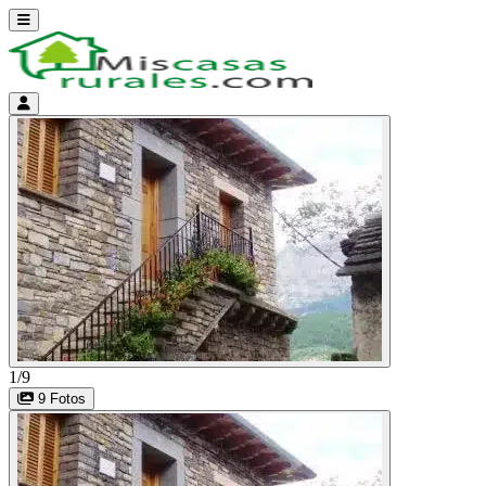
Abrir menú
Menú de cuenta
1/9
9 Fotos