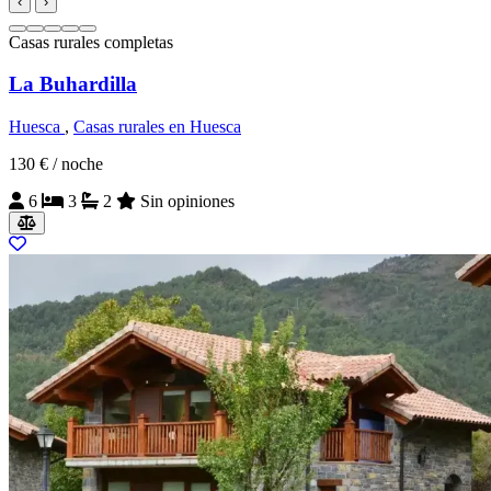
‹
›
Casas rurales completas
La Buhardilla
Huesca
,
Casas rurales en Huesca
130 €
/ noche
6
3
2
Sin opiniones