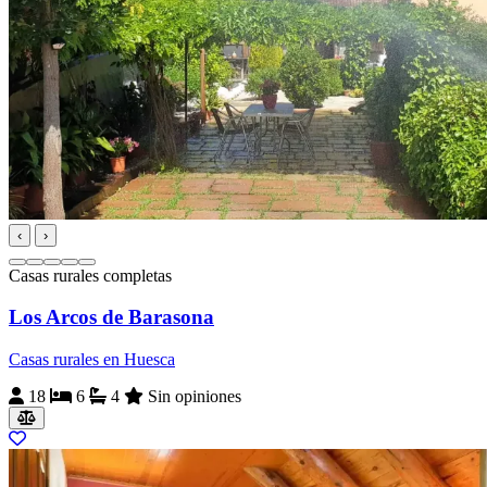
‹
›
Casas rurales completas
Los Arcos de Barasona
Casas rurales en Huesca
18
6
4
Sin opiniones