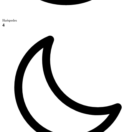
Huéspedes
4