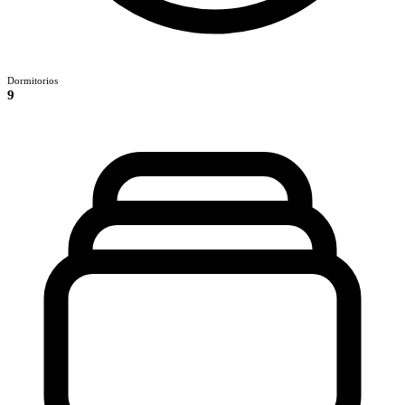
Dormitorios
9